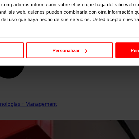
s, compartimos información sobre el uso que haga del sitio web 
 análisis web, quienes pueden combinarla con otra información q
r del uso que haya hecho de sus servicios. Usted acepta nuestra
Personalizar
Per
Tecnologías + Management