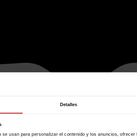
Detalles
s
b se usan para personalizar el contenido y los anuncios, ofrecer