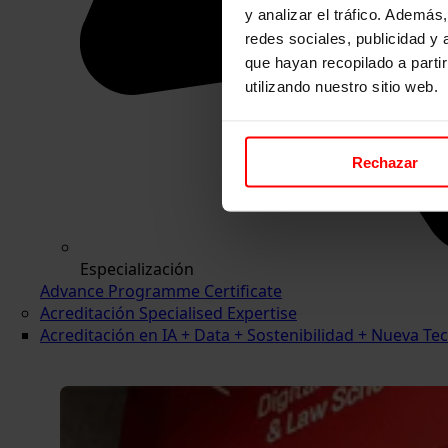
y analizar el tráfico. Ademá
redes sociales, publicidad y
que hayan recopilado a parti
utilizando nuestro sitio web.
Rechazar
Especialización
Advance Programme Certificate
Acreditación Specialised Expertise
Acreditación en IA + Data + Sostenibilidad + Nueva 