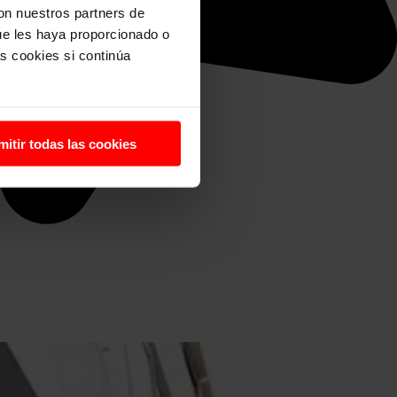
con nuestros partners de
ue les haya proporcionado o
s cookies si continúa
mitir todas las cookies