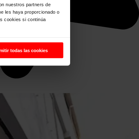
con nuestros partners de
ue les haya proporcionado o
s cookies si continúa
mitir todas las cookies