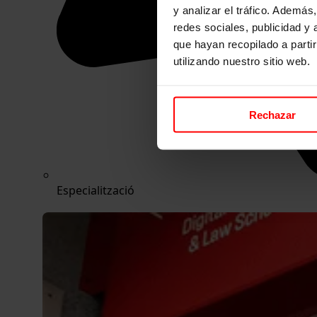
y analizar el tráfico. Ademá
redes sociales, publicidad y
que hayan recopilado a parti
utilizando nuestro sitio web.
Rechazar
Especialització