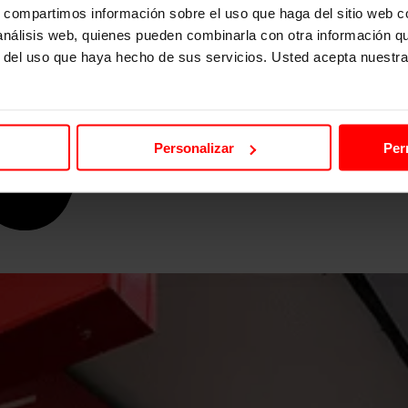
s, compartimos información sobre el uso que haga del sitio web 
 análisis web, quienes pueden combinarla con otra información q
r del uso que haya hecho de sus servicios. Usted acepta nuestra
Personalizar
Per