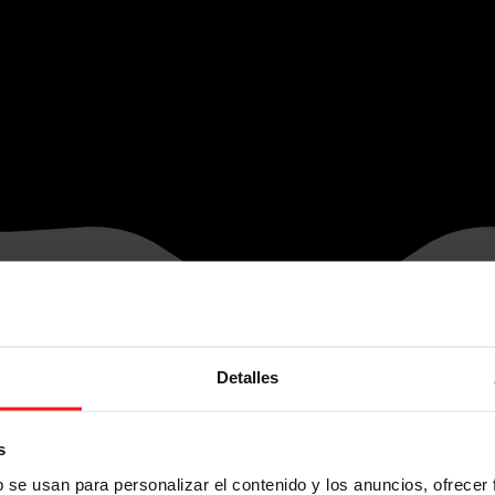
Detalles
s
b se usan para personalizar el contenido y los anuncios, ofrecer