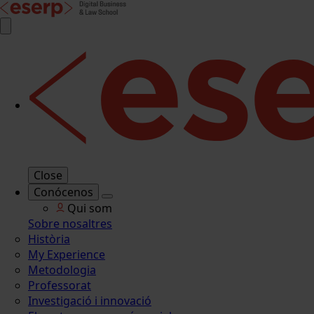
Close
Conócenos
Qui som
Sobre nosaltres
Història
My Experience
Metodologia
Professorat
Investigació i innovació