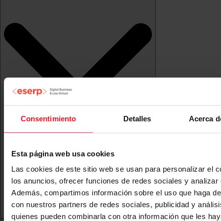
Consentimiento
Detalles
Acerca d
Esta página web usa cookies
Las cookies de este sitio web se usan para personalizar el c
los anuncios, ofrecer funciones de redes sociales y analizar e
Además, compartimos información sobre el uso que haga del
con nuestros partners de redes sociales, publicidad y anális
quienes pueden combinarla con otra información que les ha