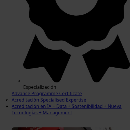
Especialización
Advance Programme Certificate
Acreditación Specialised Expertise
Acreditación en IA + Data + Sostenibilidad + Nueva
Tecnologías + Management