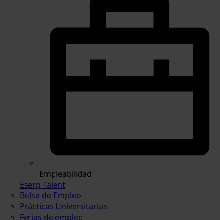
Empleabilidad
Eserp Talent
Bolsa de Empleo
Prácticas Universitarias
Ferias de empleo