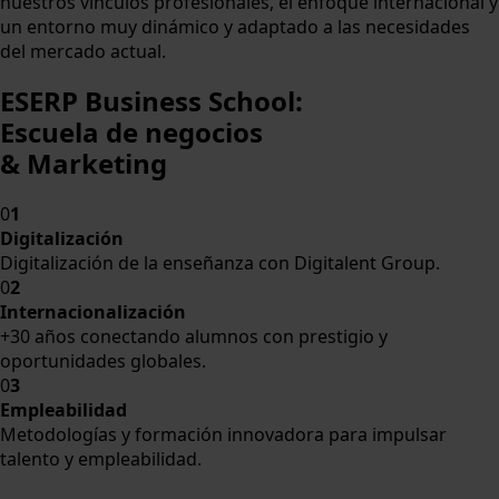
nuestros vínculos profesionales, el enfoque internacional y
un entorno muy dinámico y adaptado a las necesidades
del mercado actual.
ESERP Business School:
Escuela de negocios
& Marketing
0
1
Digitalización
Digitalización de la enseñanza con Digitalent Group.
0
2
Internacionalización
+30 años conectando alumnos con prestigio y
oportunidades globales.
0
3
Empleabilidad
Metodologías y formación innovadora para impulsar
talento y empleabilidad.