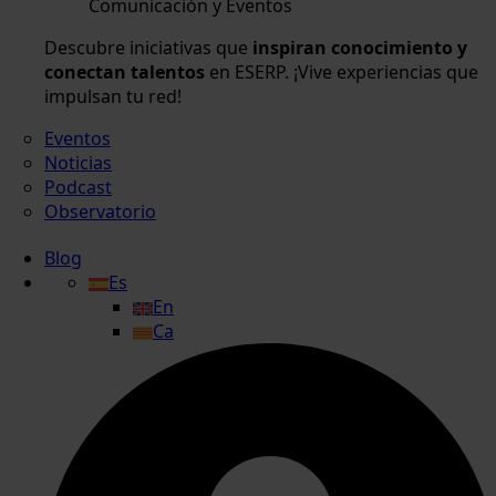
Comunicación y Eventos
Descubre iniciativas que
inspiran conocimiento y
conectan talentos
en ESERP. ¡Vive experiencias que
impulsan tu red!
Eventos
Noticias
Podcast
Observatorio
Blog
Es
En
Ca