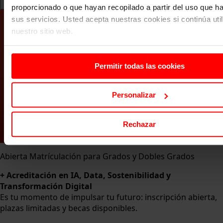
proporcionado o que hayan recopilado a partir del uso que 
sus servicios. Usted acepta nuestras cookies si continúa uti
nuestro sitio web.
Permitir todas las cookies
Personalizar
Rechazar
Abierta Matrículación para Grados y Dobles Grados
+ Acreditación en IA, Data, Sostenibilidad y
Transformación Digital
Es tu momento de impulsar tu futuro: inscripción abierta,
plazas limitadas y becas disponibles.