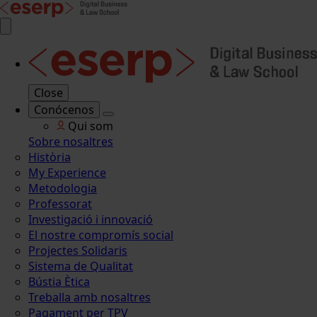
Close
Conócenos
Qui som
Sobre nosaltres
Història
My Experience
Metodologia
Professorat
Investigació i innovació
El nostre compromís social
Projectes Solidaris
Sistema de Qualitat
Bústia Ètica
Treballa amb nosaltres
Pagament per TPV