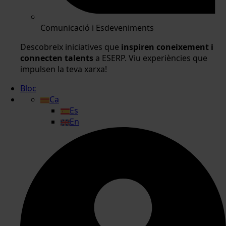
Comunicació i Esdeveniments
Descobreix iniciatives que
inspiren coneixement i
connecten talents
a ESERP. Viu experiències que
impulsen la teva xarxa!
Bloc
Ca
Es
En