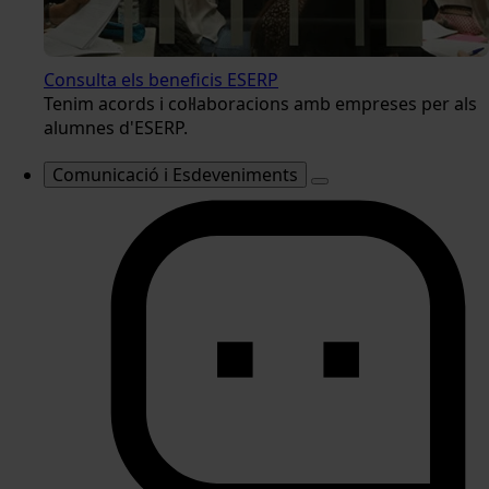
Consulta els beneficis ESERP
Tenim acords i col·laboracions amb empreses per als
alumnes d'ESERP.
Comunicació i Esdeveniments