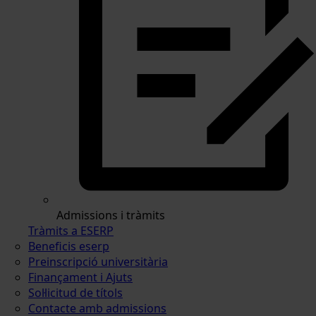
Admissions i tràmits
Tràmits a ESERP
Beneficis eserp
Preinscripció universitària
Finançament i Ajuts
Sol·licitud de títols
Contacte amb admissions