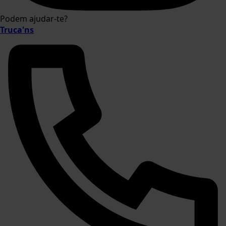
Podem ajudar-te?
Truca'ns