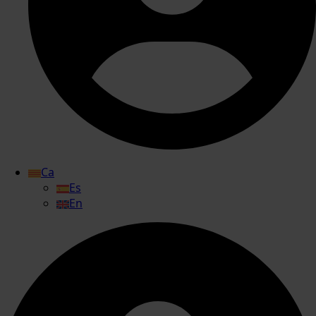
Ca
Es
En