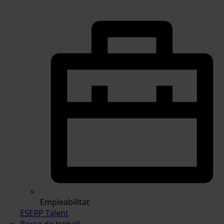
Empleabilitat
ESERP Talent
Borsa de treball