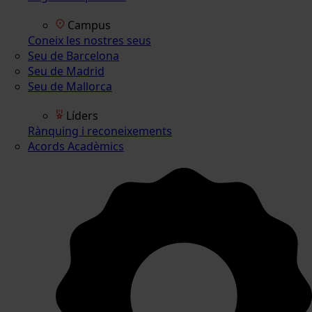
Campus
Coneix les nostres seus
Seu de Barcelona
Seu de Madrid
Seu de Mallorca
Líders
Rànquing i reconeixements
Acords Acadèmics