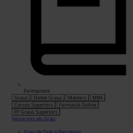
Formacions
Graus
Doble Graus
Màsters
MBA
Cursos Superiors
Formació Online
FP Graus Superiors
Veure tots els Grau
Grau de Dret a Barcelona