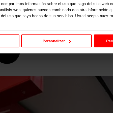
s, compartimos información sobre el uso que haga del sitio web 
 análisis web, quienes pueden combinarla con otra información q
r del uso que haya hecho de sus servicios. Usted acepta nuestra
Personalizar
Per