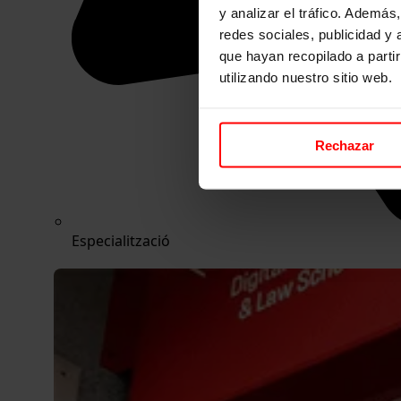
y analizar el tráfico. Ademá
redes sociales, publicidad y
que hayan recopilado a parti
utilizando nuestro sitio web.
Rechazar
Especialització