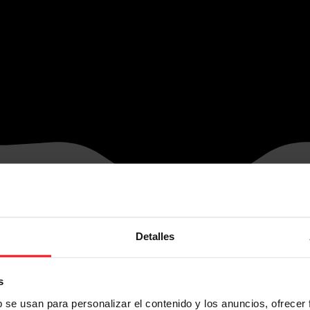
Detalles
s
b se usan para personalizar el contenido y los anuncios, ofrecer