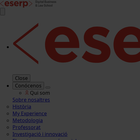
Close
Conócenos
Qui som
Sobre nosaltres
Història
My Experience
Metodologia
Professorat
Investigació i innovació