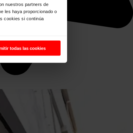
con nuestros partners de
ue les haya proporcionado o
s cookies si continúa
mitir todas las cookies