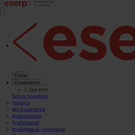
Close
Conócenos
Qui som
Sobre nosaltres
Història
My Experience
Metodologia
Professorat
Investigació i innovació