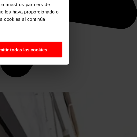
con nuestros partners de
ue les haya proporcionado o
s cookies si continúa
mitir todas las cookies