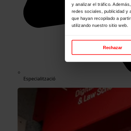
y analizar el tráfico. Ademá
redes sociales, publicidad y
que hayan recopilado a parti
utilizando nuestro sitio web.
Rechazar
Especialització