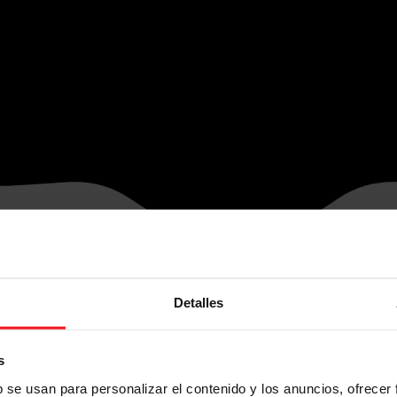
Detalles
s
b se usan para personalizar el contenido y los anuncios, ofrecer