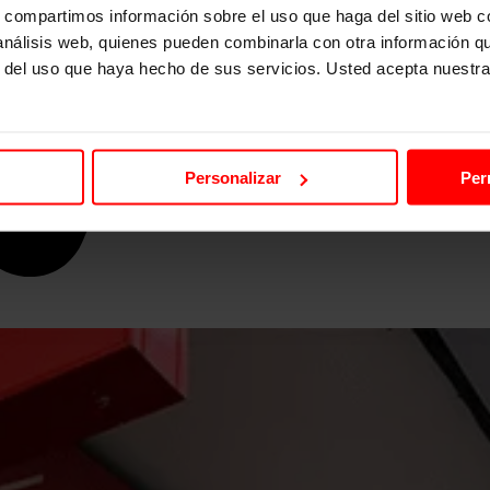
s, compartimos información sobre el uso que haga del sitio web 
 análisis web, quienes pueden combinarla con otra información q
r del uso que haya hecho de sus servicios. Usted acepta nuestra
Personalizar
Per