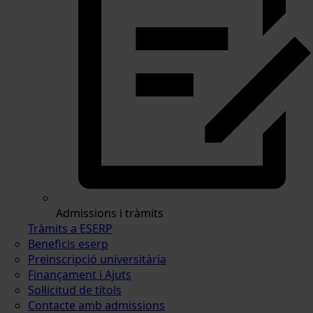
Admissions i tràmits
Tràmits a ESERP
Beneficis eserp
Preinscripció universitària
Finançament i Ajuts
Sol·licitud de títols
Contacte amb admissions