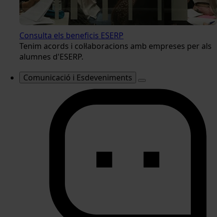
Consulta els beneficis ESERP
Tenim acords i col·laboracions amb empreses per als
alumnes d'ESERP.
Comunicació i Esdeveniments