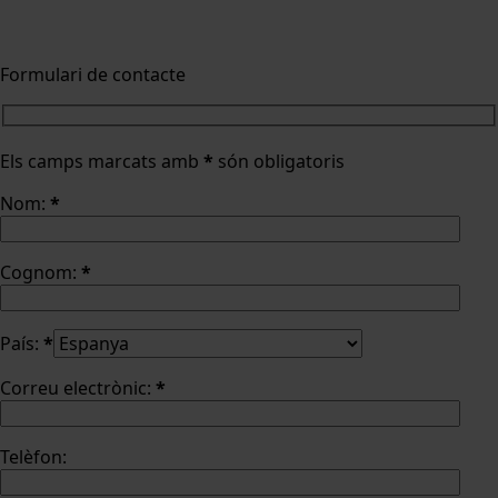
Formulari de contacte
Els camps marcats amb
*
són obligatoris
Nom:
*
Cognom:
*
País:
*
Correu electrònic:
*
Telèfon: