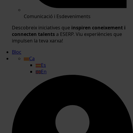
Comunicació i Esdeveniments
Descobreix iniciatives que
inspiren coneixement i
connecten talents
a ESERP. Viu experiències que
impulsen la teva xarxa!
Bloc
Ca
Es
En