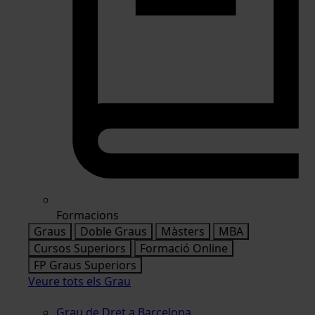
Formacions
Graus
Doble Graus
Màsters
MBA
Cursos Superiors
Formació Online
FP Graus Superiors
Veure tots els Grau
Grau de Dret a Barcelona