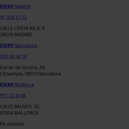
ESERP
Madrid
91 350 12 12
CALLE COSTA RICA, 9
28016 MADRID
ESERP
Barcelona
932 44 94 10
Carrer de Girona, 24,
L'Eixample, 08010 Barcelona
ESERP
Mallorca
971 22 8108
CALLE BALMES, 50
07004 MALLORCA
Els nostres