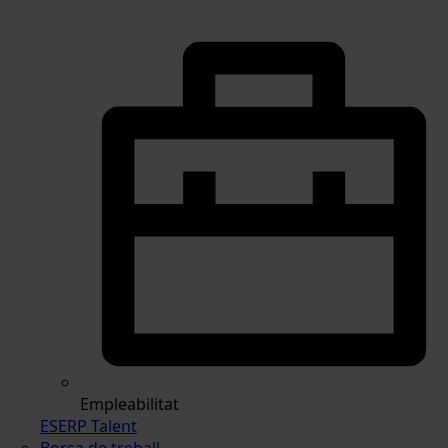
Empleabilitat
ESERP Talent
Borsa de treball