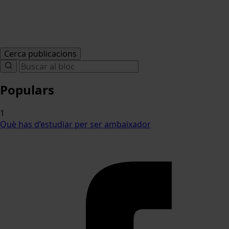
Cerca publicacions
Search
for:
Populars
1
Què has d’estudiar per ser ambaixador