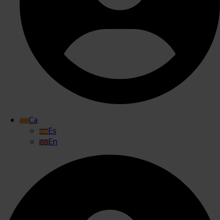
Ca
Es
En