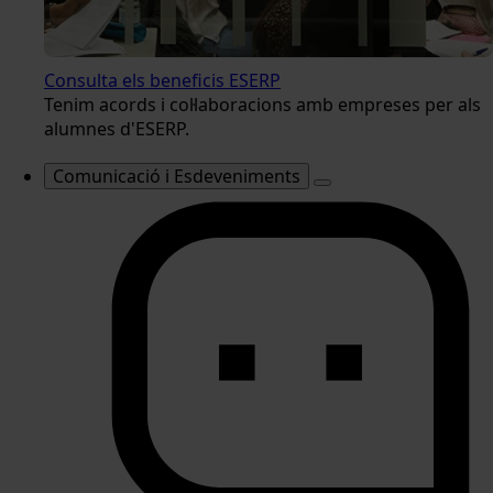
Consulta els beneficis ESERP
Tenim acords i col·laboracions amb empreses per als
alumnes d'ESERP.
Comunicació i Esdeveniments