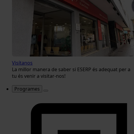
Visítanos
La millor manera de saber si ESERP és adequat per a
tu és venir a visitar-nos!
Programes