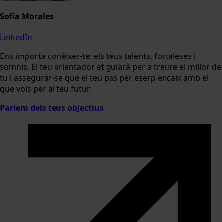
Sofía Morales
LinkedIn
Ens importa conèixer-te: els teus talents, fortaleses i
somnis. El teu orientador et guiarà per a treure el millor de
tu i assegurar-se que el teu pas per eserp encaix amb el
que vols per al teu futur.
Parlem dels teus objectius