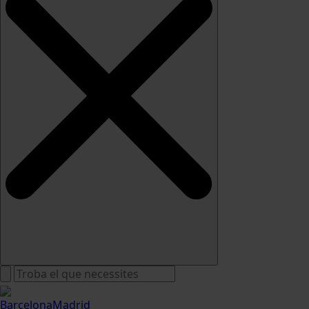
Barcelona
Madrid