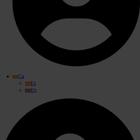
Ca
Es
En