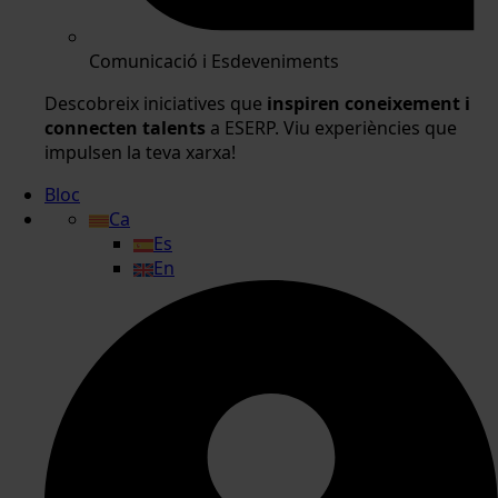
Comunicació i Esdeveniments
Descobreix iniciatives que
inspiren coneixement i
connecten talents
a ESERP. Viu experiències que
impulsen la teva xarxa!
Bloc
Ca
Es
En