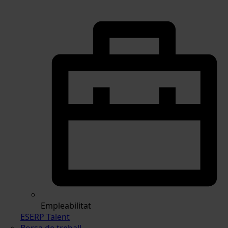
Empleabilitat
ESERP Talent
Borsa de treball