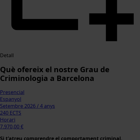
Detall
Què ofereix el nostre Grau de
Criminologia a Barcelona
Presencial
Espanyol
Setembre 2026 / 4 anys
240 ECTS
Horari
7.970,00 €
Si t'atreu comprendre el comportament criminal,