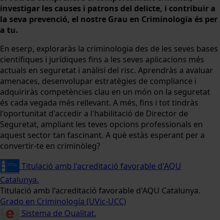
investigar les causes i patrons del delicte, i contribuir a
la seva prevenció, el nostre Grau en Criminologia és per
a tu.
En eserp, exploraràs la criminologia des de les seves bases
científiques i jurídiques fins a les seves aplicacions més
actuals en seguretat i anàlisi del risc. Aprendràs a avaluar
amenaces, desenvolupar estratègies de compliance i
adquiriràs competències clau en un món on la seguretat
és cada vegada més rellevant. A més, fins i tot tindràs
l'oportunitat d'accedir a l'habilitació de Director de
Seguretat, ampliant les teves opcions professionals en
aquest sector tan fascinant. A què estàs esperant per a
convertir-te en criminòleg?
Titulació amb l'acreditació favorable d'AQU
Catalunya.
Titulació amb l'acreditació favorable d'AQU Catalunya.
Grado en Criminología (UVic-UCC)
Sistema de Qualitat.