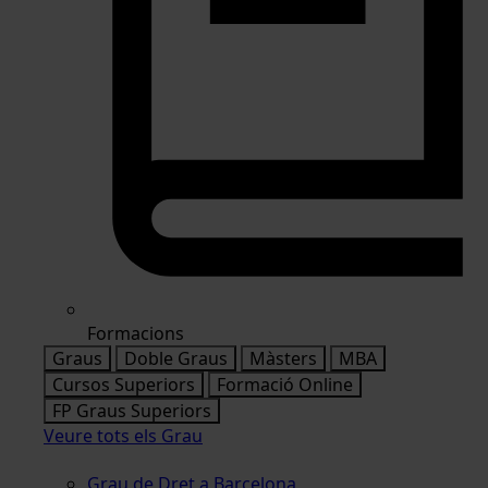
Formacions
Graus
Doble Graus
Màsters
MBA
Cursos Superiors
Formació Online
FP Graus Superiors
Veure tots els Grau
Grau de Dret a Barcelona