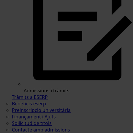
Admissions i tràmits
Tràmits a ESERP
Beneficis eserp
Preinscripció universitària
Finançament i Ajuts
Sol·licitud de títols
Contacte amb admissions