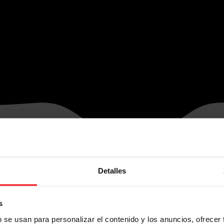
Detalles
s
b se usan para personalizar el contenido y los anuncios, ofrecer