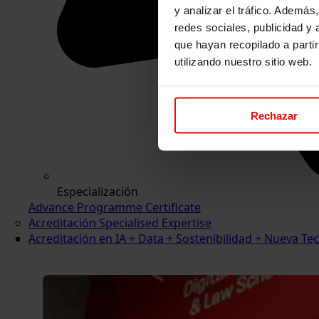
y analizar el tráfico. Ademá
redes sociales, publicidad y
que hayan recopilado a parti
utilizando nuestro sitio web.
Rechazar
Especialización
Advance Programme Certificate
Acreditación Specialised Expertise
Acreditación en IA + Data + Sostenibilidad + Nueva 