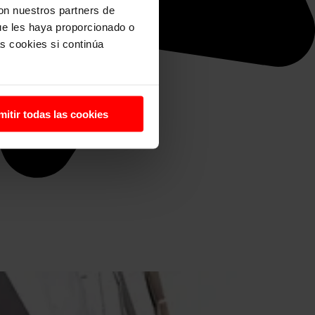
con nuestros partners de
ue les haya proporcionado o
s cookies si continúa
mitir todas las cookies