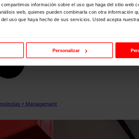
s, compartimos información sobre el uso que haga del sitio web 
 análisis web, quienes pueden combinarla con otra información q
r del uso que haya hecho de sus servicios. Usted acepta nuestra
Personalizar
Per
Tecnologías + Management