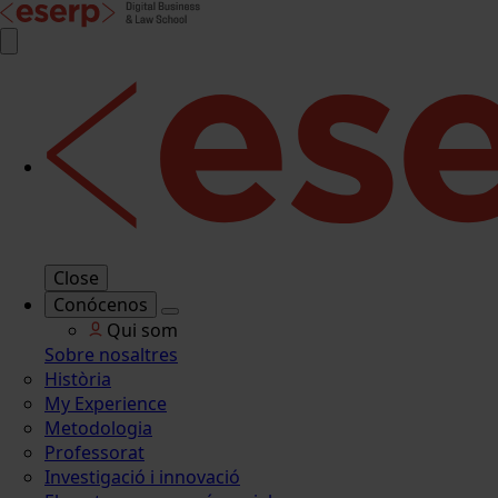
Close
Conócenos
Qui som
Sobre nosaltres
Història
My Experience
Metodologia
Professorat
Investigació i innovació