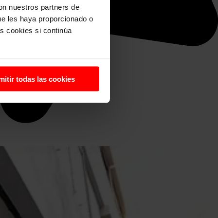
con nuestros partners de
ue les haya proporcionado o
s cookies si continúa
mitir todas las cookies