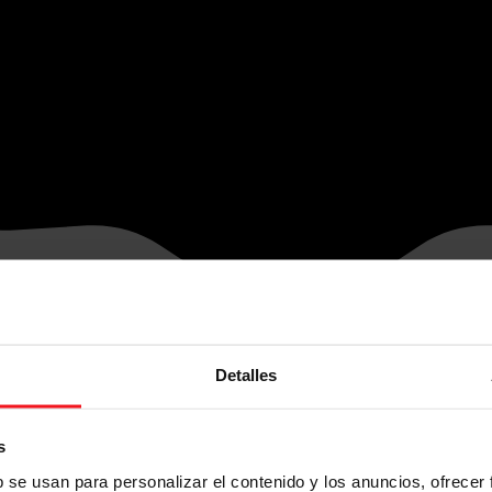
Detalles
s
b se usan para personalizar el contenido y los anuncios, ofrecer