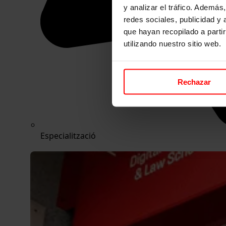
y analizar el tráfico. Ademá
redes sociales, publicidad y
que hayan recopilado a parti
utilizando nuestro sitio web.
Rechazar
Especialització