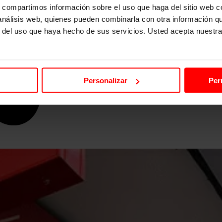
s, compartimos información sobre el uso que haga del sitio web 
 análisis web, quienes pueden combinarla con otra información q
r del uso que haya hecho de sus servicios. Usted acepta nuestra
Personalizar
Per