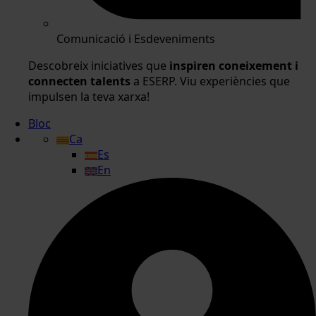
Comunicació i Esdeveniments
Descobreix iniciatives que
inspiren coneixement i
connecten talents
a ESERP. Viu experiències que
impulsen la teva xarxa!
Bloc
Ca
Es
En