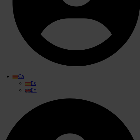
Ca
Es
En