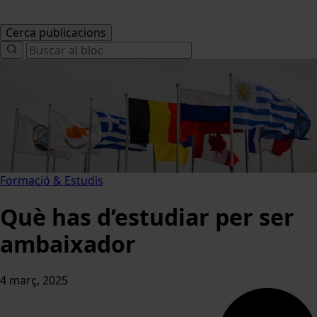
Cerca publicacions
Search
for:
Formació & Estudis
Què has d’estudiar per ser
ambaixador
4 març, 2025