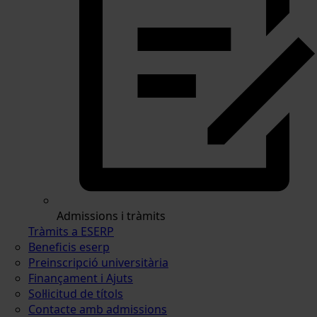
Admissions i tràmits
Tràmits a ESERP
Beneficis eserp
Preinscripció universitària
Finançament i Ajuts
Sol·licitud de títols
Contacte amb admissions