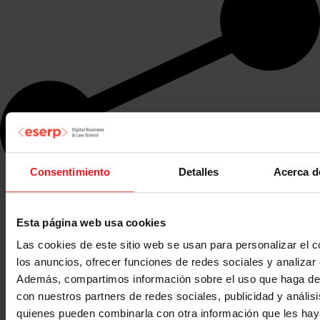
Consentimiento
Detalles
Acerca d
Esta página web usa cookies
Las cookies de este sitio web se usan para personalizar el c
los anuncios, ofrecer funciones de redes sociales y analizar e
Además, compartimos información sobre el uso que haga del
con nuestros partners de redes sociales, publicidad y anális
quienes pueden combinarla con otra información que les ha