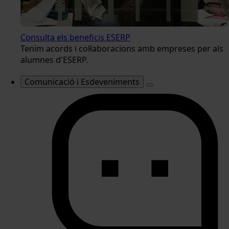
Consulta els beneficis ESERP
Tenim acords i col·laboracions amb empreses per als
alumnes d'ESERP.
Comunicació i Esdeveniments