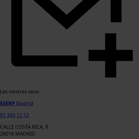
Les nostres seus
ESERP
Madrid
91 350 12 12
CALLE COSTA RICA, 9
28016 MADRID