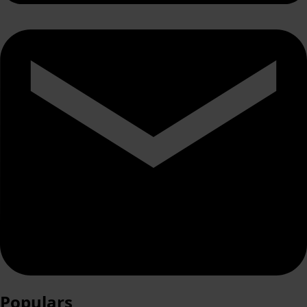
Populars