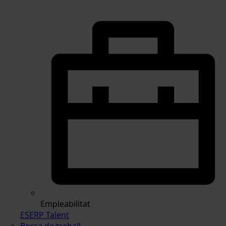
Empleabilitat
ESERP Talent
Borsa de treball