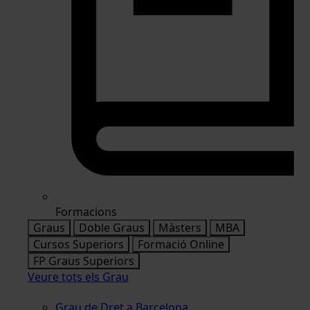
Formacions
Graus
Doble Graus
Màsters
MBA
Cursos Superiors
Formació Online
FP Graus Superiors
Veure tots els Grau
Grau de Dret a Barcelona