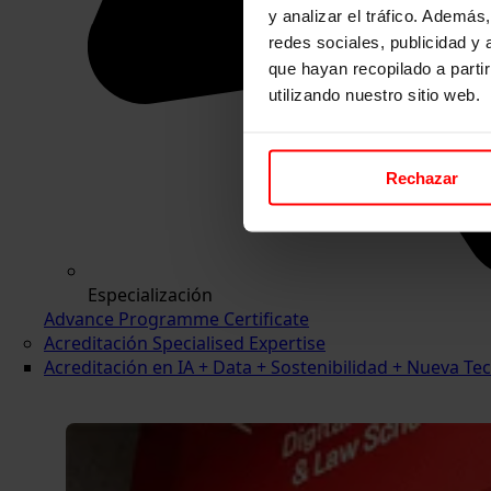
y analizar el tráfico. Ademá
redes sociales, publicidad y
que hayan recopilado a parti
utilizando nuestro sitio web.
Rechazar
Especialización
Advance Programme Certificate
Acreditación Specialised Expertise
Acreditación en IA + Data + Sostenibilidad + Nueva 