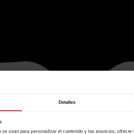
Detalles
s
b se usan para personalizar el contenido y los anuncios, ofrecer