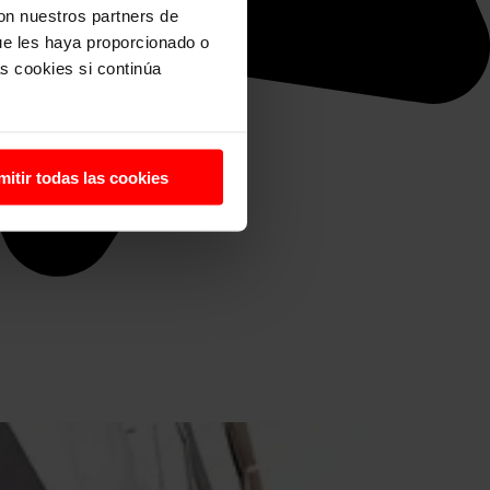
con nuestros partners de
ue les haya proporcionado o
s cookies si continúa
mitir todas las cookies