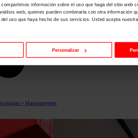
s, compartimos información sobre el uso que haga del sitio web 
 análisis web, quienes pueden combinarla con otra información q
r del uso que haya hecho de sus servicios. Usted acepta nuestra
Personalizar
Per
Tecnologías + Management