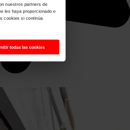
con nuestros partners de
ue les haya proporcionado o
s cookies si continúa
mitir todas las cookies