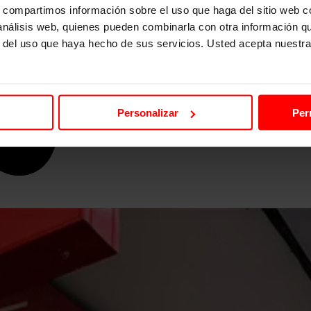
s, compartimos información sobre el uso que haga del sitio web 
 análisis web, quienes pueden combinarla con otra información q
r del uso que haya hecho de sus servicios. Usted acepta nuestra
Personalizar
Per