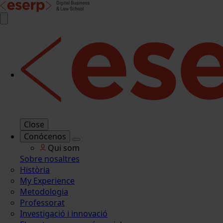
Close
Conócenos
Qui som
Sobre nosaltres
Història
My Experience
Metodologia
Professorat
Investigació i innovació