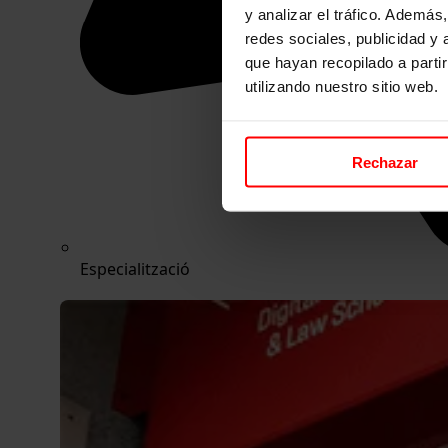
y analizar el tráfico. Ademá
redes sociales, publicidad y
que hayan recopilado a parti
utilizando nuestro sitio web.
Rechazar
Especialització