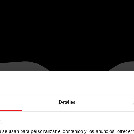
Detalles
s
b se usan para personalizar el contenido y los anuncios, ofrecer