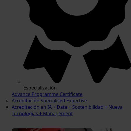
Especialización
Advance Programme Certificate
Acreditación Specialised Expertise
Acreditación en IA + Data + Sostenibilidad + Nueva
Tecnologías + Management