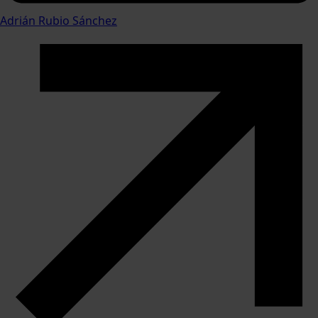
Adrián Rubio Sánchez