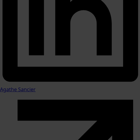
Agathe Sancier