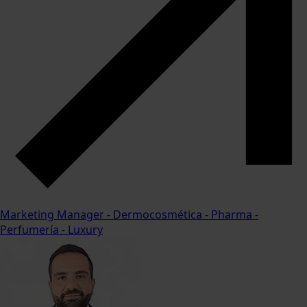
Marketing Manager - Dermocosmética - Pharma -
Perfumería - Luxury