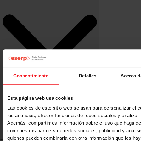
Consentimiento
Detalles
Acerca d
Esta página web usa cookies
Las cookies de este sitio web se usan para personalizar el c
los anuncios, ofrecer funciones de redes sociales y analizar e
Además, compartimos información sobre el uso que haga del
con nuestros partners de redes sociales, publicidad y anális
quienes pueden combinarla con otra información que les ha