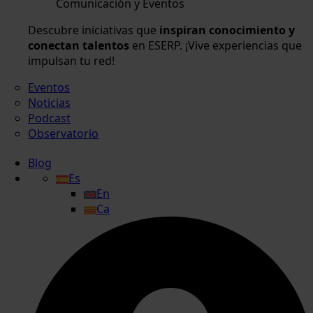
Comunicación y Eventos
Descubre iniciativas que
inspiran conocimiento y
conectan talentos
en ESERP. ¡Vive experiencias que
impulsan tu red!
Eventos
Noticias
Podcast
Observatorio
Blog
Es
En
Ca