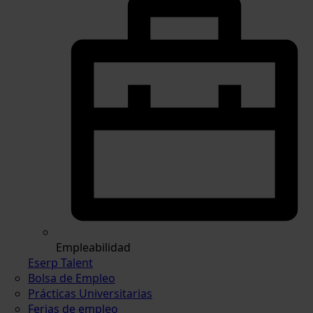
Empleabilidad
Eserp Talent
Bolsa de Empleo
Prácticas Universitarias
Ferias de empleo