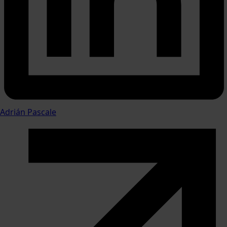
Adrián Pascale