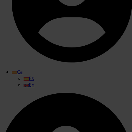
Ca
Es
En