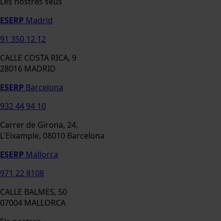
Les nostres seus
ESERP
Madrid
91 350 12 12
CALLE COSTA RICA, 9
28016 MADRID
ESERP
Barcelona
932 44 94 10
Carrer de Girona, 24,
L'Eixample, 08010 Barcelona
ESERP
Mallorca
971 22 8108
CALLE BALMES, 50
07004 MALLORCA