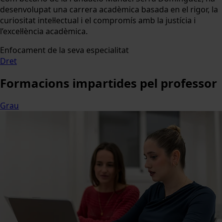
desenvolupat una carrera acadèmica basada en el rigor, la
curiositat intel·lectual i el compromís amb la justícia i
l’excel·lència acadèmica.
Enfocament de la seva especialitat
Dret
Formacions
impartides pel professor
Grau