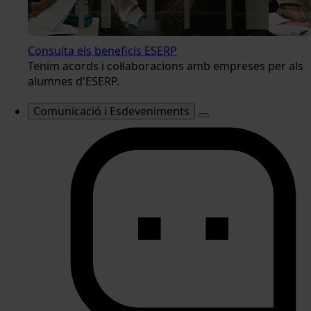
Consulta els beneficis ESERP
Tenim acords i col·laboracions amb empreses per als
alumnes d'ESERP.
Comunicació i Esdeveniments