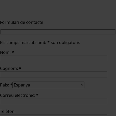
Formulari de contacte
Els camps marcats amb
*
són obligatoris
Nom:
*
Cognom:
*
País:
*
Correu electrònic:
*
Telèfon: