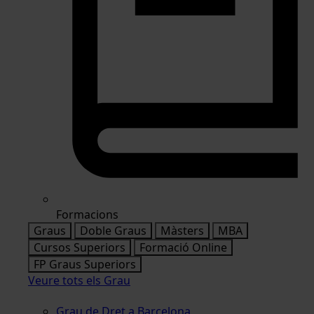
Formacions
Graus
Doble Graus
Màsters
MBA
Cursos Superiors
Formació Online
FP Graus Superiors
Veure tots els Grau
Grau de Dret a Barcelona