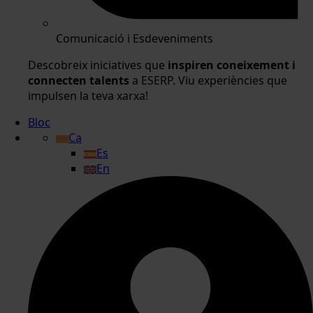
Comunicació i Esdeveniments
Descobreix iniciatives que
inspiren coneixement i
connecten talents
a ESERP. Viu experiències que
impulsen la teva xarxa!
Bloc
Ca
Es
En