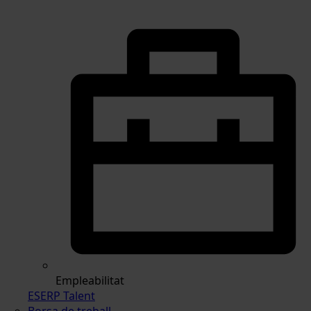
Empleabilitat
ESERP Talent
Borsa de treball