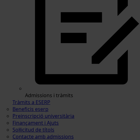
Admissions i tràmits
Tràmits a ESERP
Beneficis eserp
Preinscripció universitària
Finançament i Ajuts
Sol·licitud de títols
Contacte amb admissions