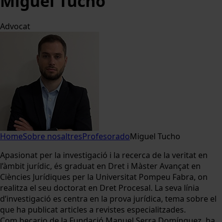
Miguel Tucho
Advocat
Home
Sobre nosaltres
Profesorado
Miguel Tucho
Apasionat per la investigació i la recerca de la veritat en
l’àmbit jurídic, és graduat en Dret i Màster Avançat en
Ciències Jurídiques per la Universitat Pompeu Fabra, on
realitza el seu doctorat en Dret Procesal. La seva línia
d’investigació es centra en la prova jurídica, tema sobre el
que ha publicat articles a revistes especialitzades.
Com becario de la Fundació Manuel Serra Domínguez, ha