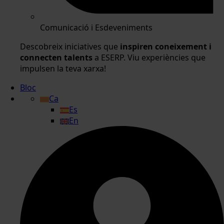
Comunicació i Esdeveniments
Descobreix iniciatives que
inspiren coneixement i
connecten talents
a ESERP. Viu experiències que
impulsen la teva xarxa!
Bloc
Ca
Es
En