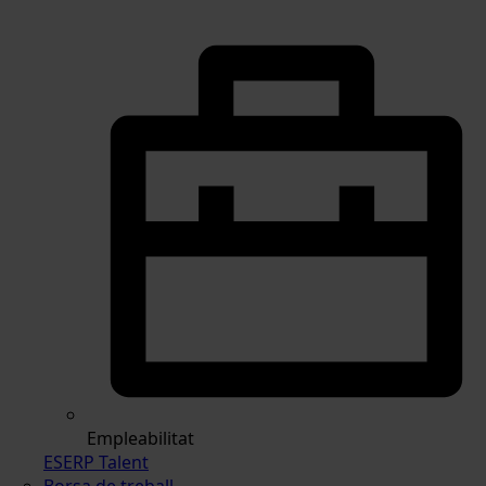
Empleabilitat
ESERP Talent
Borsa de treball