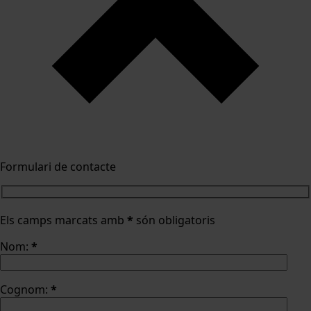
Formulari de contacte
Els camps marcats amb
*
són obligatoris
Nom:
*
Cognom:
*