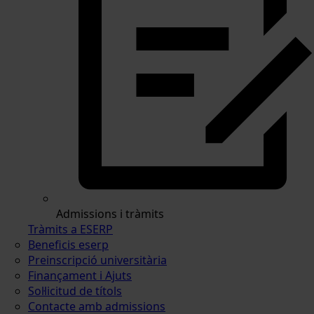
Admissions i tràmits
Tràmits a ESERP
Beneficis eserp
Preinscripció universitària
Finançament i Ajuts
Sol·licitud de títols
Contacte amb admissions