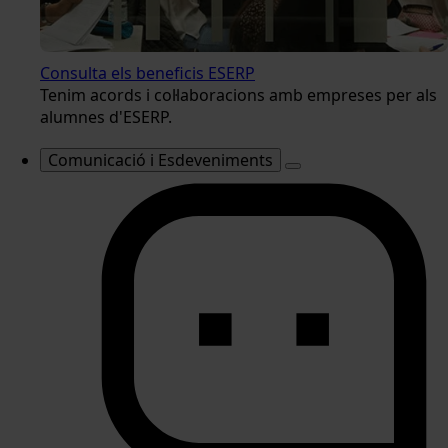
Consulta els beneficis ESERP
Tenim acords i col·laboracions amb empreses per als
alumnes d'ESERP.
Comunicació i Esdeveniments