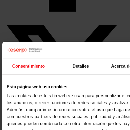
Consentimiento
Detalles
Acerca d
Esta página web usa cookies
Las cookies de este sitio web se usan para personalizar el c
los anuncios, ofrecer funciones de redes sociales y analizar e
Además, compartimos información sobre el uso que haga del
con nuestros partners de redes sociales, publicidad y anális
quienes pueden combinarla con otra información que les ha