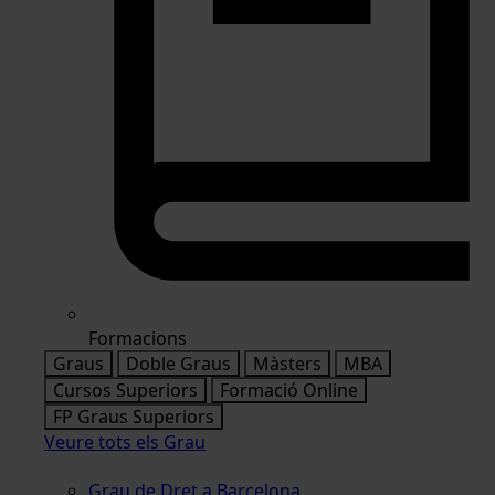
Formacions
Graus
Doble Graus
Màsters
MBA
Cursos Superiors
Formació Online
FP Graus Superiors
Veure tots els Grau
Grau de Dret a Barcelona