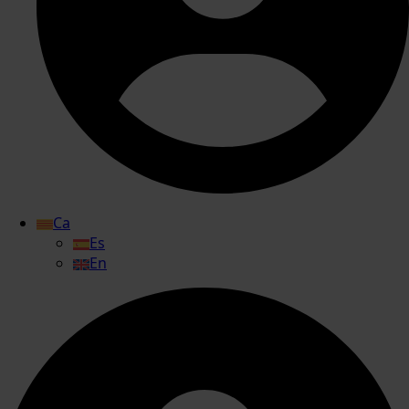
Ca
Es
En