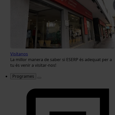
Visítanos
La millor manera de saber si ESERP és adequat per a
tu és venir a visitar-nos!
Programes