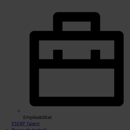
Empleabilitat
ESERP Talent
Borsa de treball