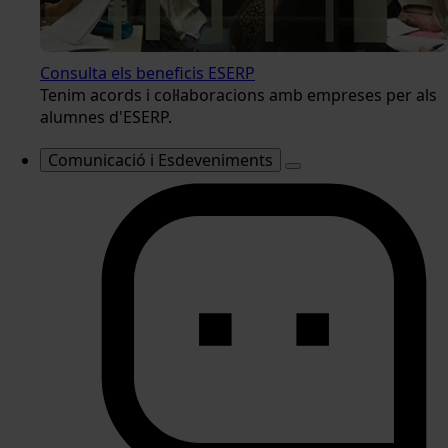
Consulta els beneficis ESERP
Tenim acords i col·laboracions amb empreses per als
alumnes d'ESERP.
Comunicació i Esdeveniments