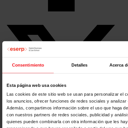
Consentimiento
Detalles
Acerca d
Esta página web usa cookies
Las cookies de este sitio web se usan para personalizar el c
los anuncios, ofrecer funciones de redes sociales y analizar e
Además, compartimos información sobre el uso que haga del
con nuestros partners de redes sociales, publicidad y anális
quienes pueden combinarla con otra información que les ha