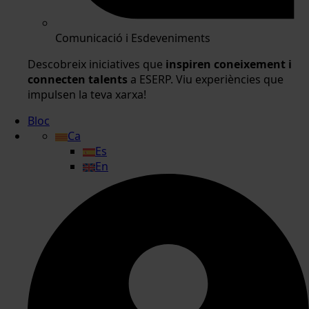
Comunicació i Esdeveniments
Descobreix iniciatives que
inspiren coneixement i
connecten talents
a ESERP. Viu experiències que
impulsen la teva xarxa!
Bloc
Ca
Es
En