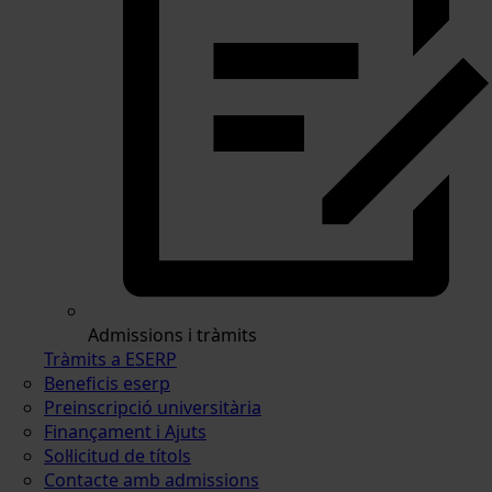
Admissions i tràmits
Tràmits a ESERP
Beneficis eserp
Preinscripció universitària
Finançament i Ajuts
Sol·licitud de títols
Contacte amb admissions