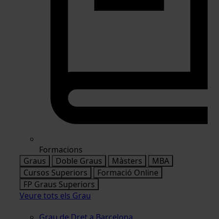
Formacions
Graus
Doble Graus
Màsters
MBA
Cursos Superiors
Formació Online
FP Graus Superiors
Veure tots els Grau
Grau de Dret a Barcelona