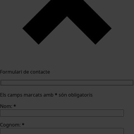
Formulari de contacte
Els camps marcats amb
*
són obligatoris
Nom:
*
Cognom:
*