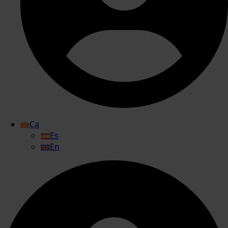
Ca
Es
En