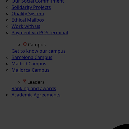
Our Social Commitment
Solidarity Projects
Quality System
Ethical Mailbox
Work with us
Payment via POS terminal
Campus
Get to know our campus
Barcelona Campus
Madrid Campus
Mallorca Campus
Leaders
Ranking and awards
Academic Agreements