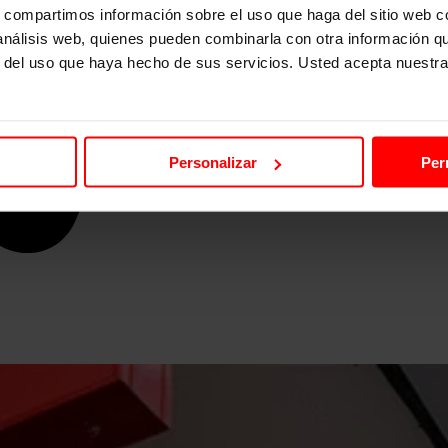
s, compartimos información sobre el uso que haga del sitio web 
 análisis web, quienes pueden combinarla con otra información q
r del uso que haya hecho de sus servicios. Usted acepta nuestra
Personalizar
Per