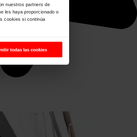
con nuestros partners de
ue les haya proporcionado o
s cookies si continúa
mitir todas las cookies