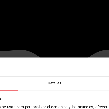
Detalles
s
b se usan para personalizar el contenido y los anuncios, ofrecer