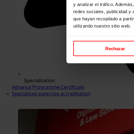
y analizar el tráfico. Ademá
redes sociales, publicidad y
que hayan recopilado a parti
utilizando nuestro sitio web.
Rechazar
Specialisation
Advance Programme Certificate
Specialised expertise accreditation