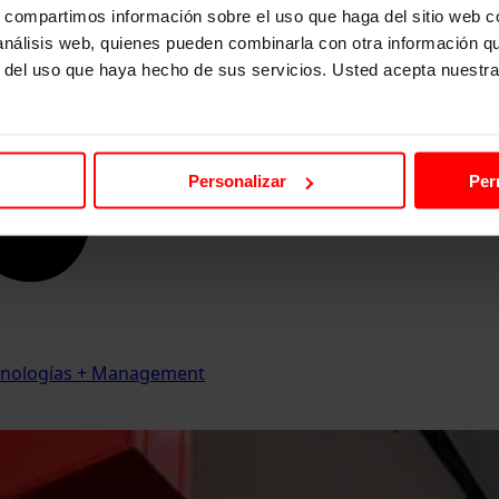
s, compartimos información sobre el uso que haga del sitio web 
 análisis web, quienes pueden combinarla con otra información q
r del uso que haya hecho de sus servicios. Usted acepta nuestra
Personalizar
Per
Tecnologías + Management