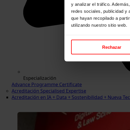
y analizar el tráfico. Ademá
redes sociales, publicidad y
que hayan recopilado a parti
utilizando nuestro sitio web.
Rechazar
Especialización
Advance Programme Certificate
Acreditación Specialised Expertise
Acreditación en IA + Data + Sostenibilidad + Nueva 