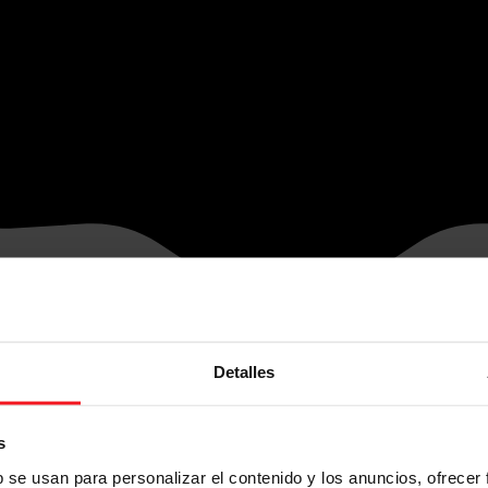
Detalles
s
b se usan para personalizar el contenido y los anuncios, ofrecer