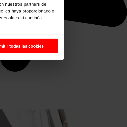
con nuestros partners de
ue les haya proporcionado o
s cookies si continúa
mitir todas las cookies