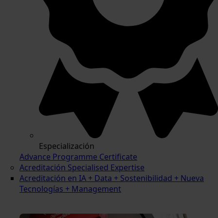
Especialización
Advance Programme Certificate
Acreditación Specialised Expertise
Acreditación en IA + Data + Sostenibilidad + Nueva
Tecnologías + Management