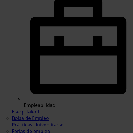
Empleabilidad
Eserp Talent
Bolsa de Empleo
Prácticas Universitarias
Ferias de empleo