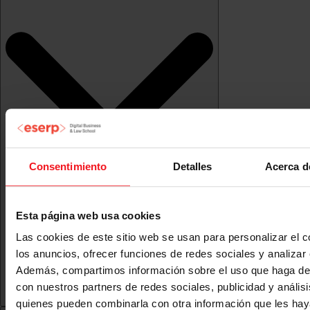
Consentimiento
Detalles
Acerca d
Esta página web usa cookies
Las cookies de este sitio web se usan para personalizar el c
los anuncios, ofrecer funciones de redes sociales y analizar e
Además, compartimos información sobre el uso que haga del
con nuestros partners de redes sociales, publicidad y anális
quienes pueden combinarla con otra información que les ha