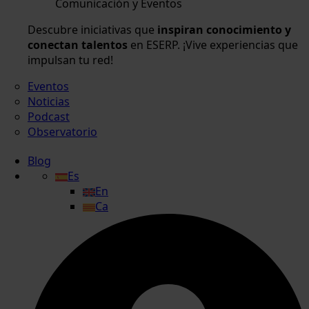
Comunicación y Eventos
Descubre iniciativas que
inspiran conocimiento y
conectan talentos
en ESERP. ¡Vive experiencias que
impulsan tu red!
Eventos
Noticias
Podcast
Observatorio
Blog
Es
En
Ca