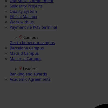
Our Social Commitment
Solidarity Projects
Quality System
Ethical Mailbox
Work with us
Payment via POS terminal
Campus
Get to know our campus
Barcelona Campus
Madrid Campus
Mallorca Campus
Leaders
Ranking and awards
Academic Agreements