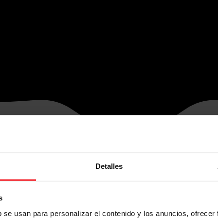
Detalles
s
b se usan para personalizar el contenido y los anuncios, ofrecer