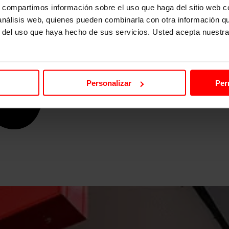
s, compartimos información sobre el uso que haga del sitio web 
 análisis web, quienes pueden combinarla con otra información q
r del uso que haya hecho de sus servicios. Usted acepta nuestra
Personalizar
Per