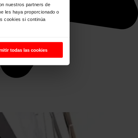
con nuestros partners de
ue les haya proporcionado o
s cookies si continúa
mitir todas las cookies