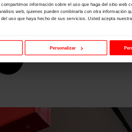
s, compartimos información sobre el uso que haga del sitio web 
 análisis web, quienes pueden combinarla con otra información q
r del uso que haya hecho de sus servicios. Usted acepta nuestra
Personalizar
Per