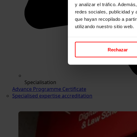
y analizar el tráfico. Ademá
redes sociales, publicidad y
que hayan recopilado a parti
utilizando nuestro sitio web.
Rechazar
Specialisation
Advance Programme Certificate
Specialised expertise accreditation