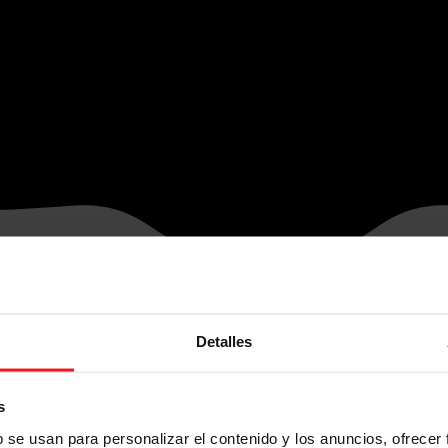
Detalles
s
b se usan para personalizar el contenido y los anuncios, ofrecer