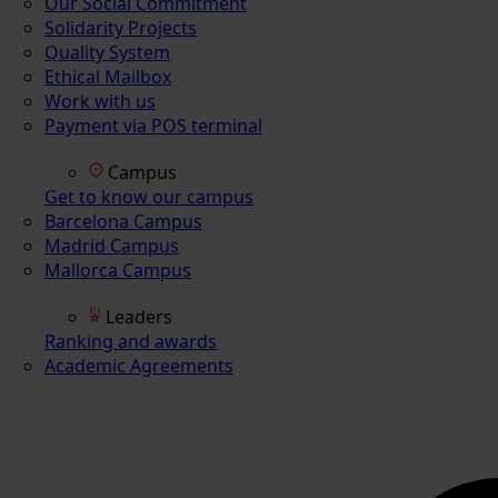
Our Social Commitment
Solidarity Projects
Quality System
Ethical Mailbox
Work with us
Payment via POS terminal
Campus
Get to know our campus
Barcelona Campus
Madrid Campus
Mallorca Campus
Leaders
Ranking and awards
Academic Agreements