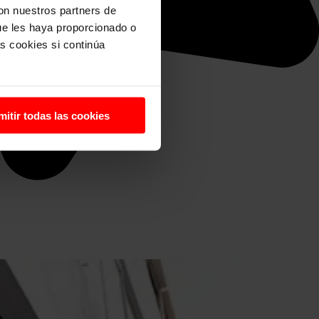
con nuestros partners de
ue les haya proporcionado o
s cookies si continúa
mitir todas las cookies