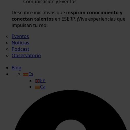
Comunicación y Eventos
Descubre iniciativas que
inspiran conocimiento y
conectan talentos
en ESERP. ¡Vive experiencias que
impulsan tu red!
Eventos
Noticias
Podcast
Observatorio
Blog
Es
En
Ca