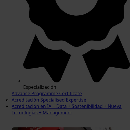
Especialización
Advance Programme Certificate
Acreditación Specialised Expertise
Acreditación en IA + Data + Sostenibilidad + Nueva
Tecnologías + Management