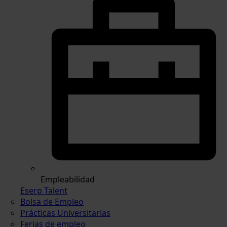
Empleabilidad
Eserp Talent
Bolsa de Empleo
Prácticas Universitarias
Ferias de empleo