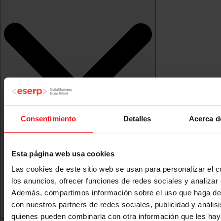
Consentimiento
Detalles
Acerca d
Esta página web usa cookies
Las cookies de este sitio web se usan para personalizar el c
los anuncios, ofrecer funciones de redes sociales y analizar e
Además, compartimos información sobre el uso que haga del
con nuestros partners de redes sociales, publicidad y anális
quienes pueden combinarla con otra información que les ha