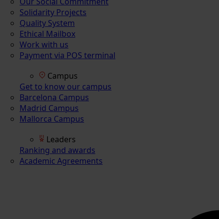
Our Social Commitment
Solidarity Projects
Quality System
Ethical Mailbox
Work with us
Payment via POS terminal
Campus
Get to know our campus
Barcelona Campus
Madrid Campus
Mallorca Campus
Leaders
Ranking and awards
Academic Agreements