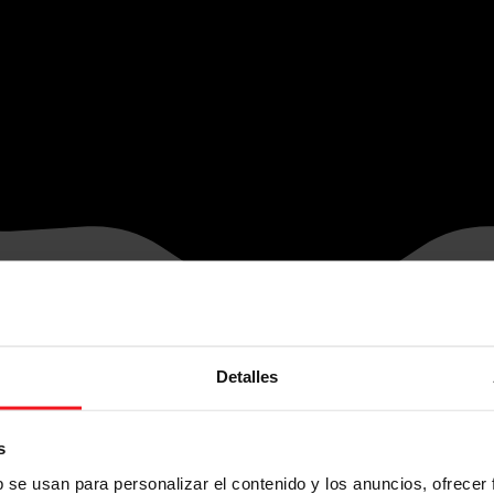
Detalles
s
b se usan para personalizar el contenido y los anuncios, ofrecer