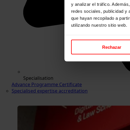
y analizar el tráfico. Ademá
redes sociales, publicidad y
que hayan recopilado a parti
utilizando nuestro sitio web.
Rechazar
Specialisation
Advance Programme Certificate
Specialised expertise accreditation