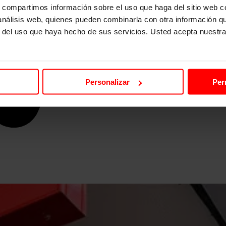
s, compartimos información sobre el uso que haga del sitio web 
 análisis web, quienes pueden combinarla con otra información q
r del uso que haya hecho de sus servicios. Usted acepta nuestra
Personalizar
Per