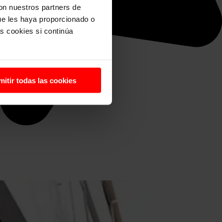
con nuestros partners de
ue les haya proporcionado o
s cookies si continúa
mitir todas las cookies