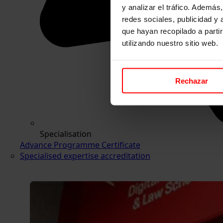
y analizar el tráfico. Ademá
redes sociales, publicidad y
que hayan recopilado a parti
utilizando nuestro sitio web.
Rechazar
Specialisation
Advance Programme Certificate
Specialised expertise accreditation