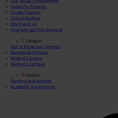
Our Social Commitment
Solidarity Projects
Quality System
Ethical Mailbox
Work with us
Payment via POS terminal
Campus
Get to know our campus
Barcelona Campus
Madrid Campus
Mallorca Campus
Leaders
Ranking and awards
Academic Agreements