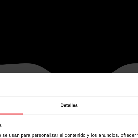
Detalles
s
b se usan para personalizar el contenido y los anuncios, ofrecer