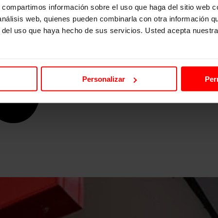
s, compartimos información sobre el uso que haga del sitio web 
 análisis web, quienes pueden combinarla con otra información q
r del uso que haya hecho de sus servicios. Usted acepta nuestra
Personalizar
Per