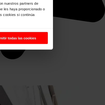
con nuestros partners de
ue les haya proporcionado o
s cookies si continúa
mitir todas las cookies