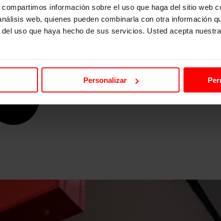
s, compartimos información sobre el uso que haga del sitio web 
 análisis web, quienes pueden combinarla con otra información q
r del uso que haya hecho de sus servicios. Usted acepta nuestra
Personalizar
Per