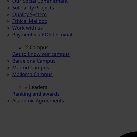
Our Social Commitment
Solidarity Projects
Quality System
Ethical Mailbox
Work with us
Payment via POS terminal
Campus
Get to know our campus
Barcelona Campus
Madrid Campus
Mallorca Campus
Leaders
Ranking and awards
Academic Agreements