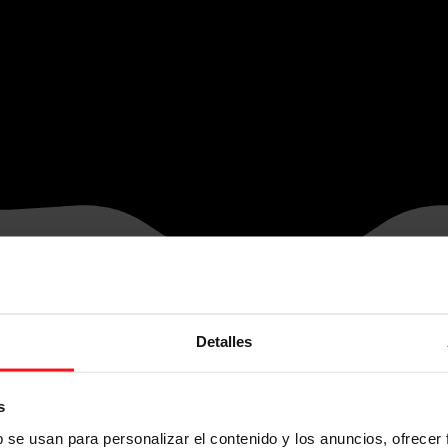
Detalles
s
b se usan para personalizar el contenido y los anuncios, ofrecer