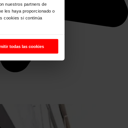
con nuestros partners de
ue les haya proporcionado o
s cookies si continúa
mitir todas las cookies