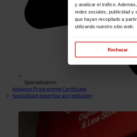
y analizar el tráfico. Ademá
redes sociales, publicidad y
que hayan recopilado a parti
utilizando nuestro sitio web.
Rechazar
Specialisation
Advance Programme Certificate
Specialised expertise accreditation