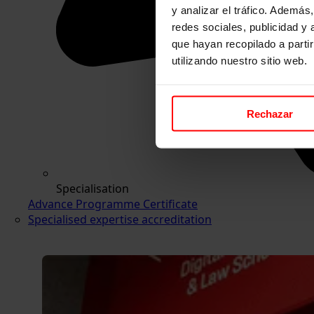
y analizar el tráfico. Ademá
redes sociales, publicidad y
que hayan recopilado a parti
utilizando nuestro sitio web.
Rechazar
Specialisation
Advance Programme Certificate
Specialised expertise accreditation