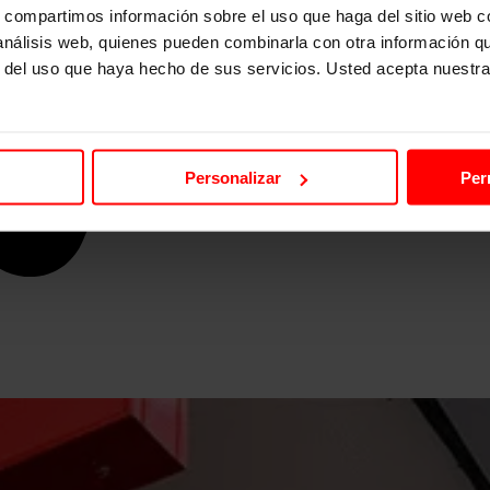
s, compartimos información sobre el uso que haga del sitio web 
 análisis web, quienes pueden combinarla con otra información q
r del uso que haya hecho de sus servicios. Usted acepta nuestra
Personalizar
Per