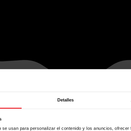
Detalles
s
b se usan para personalizar el contenido y los anuncios, ofrecer