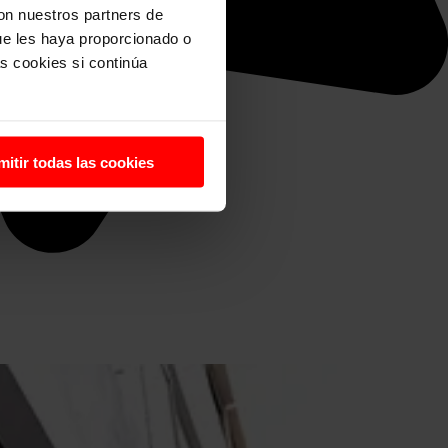
con nuestros partners de
ue les haya proporcionado o
s cookies si continúa
mitir todas las cookies