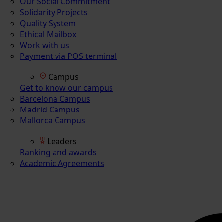
Our Social Commitment
Solidarity Projects
Quality System
Ethical Mailbox
Work with us
Payment via POS terminal
Campus
Get to know our campus
Barcelona Campus
Madrid Campus
Mallorca Campus
Leaders
Ranking and awards
Academic Agreements