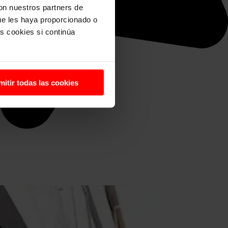
con nuestros partners de
ue les haya proporcionado o
s cookies si continúa
mitir todas las cookies