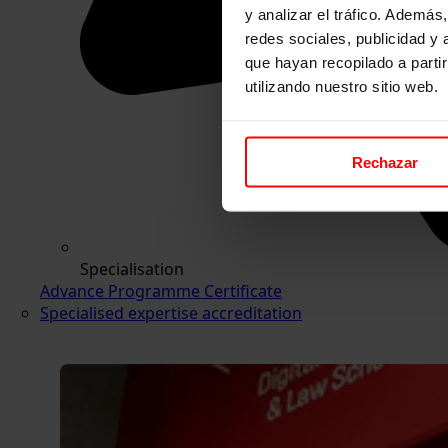
y analizar el tráfico. Ademá
redes sociales, publicidad y
que hayan recopilado a parti
utilizando nuestro sitio web.
Rechazar
Specialisation
Advance Programme Certificate
Specialised expertise accreditation