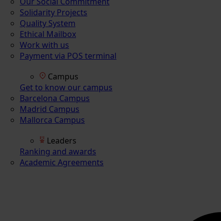
Our Social Commitment
Solidarity Projects
Quality System
Ethical Mailbox
Work with us
Payment via POS terminal
Campus
Get to know our campus
Barcelona Campus
Madrid Campus
Mallorca Campus
Leaders
Ranking and awards
Academic Agreements