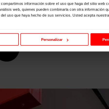
s, compartimos información sobre el uso que haga del sitio web 
 análisis web, quienes pueden combinarla con otra información q
r del uso que haya hecho de sus servicios. Usted acepta nuestra
Personalizar
Per