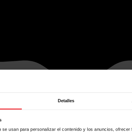
Detalles
s
b se usan para personalizar el contenido y los anuncios, ofrecer