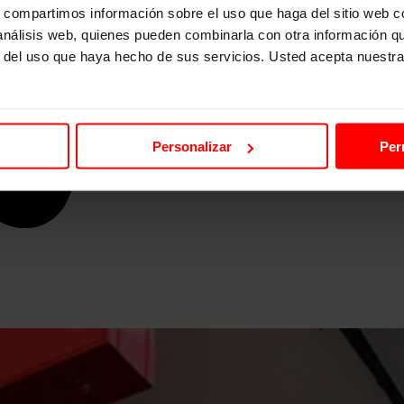
s, compartimos información sobre el uso que haga del sitio web 
 análisis web, quienes pueden combinarla con otra información q
r del uso que haya hecho de sus servicios. Usted acepta nuestra
Personalizar
Per