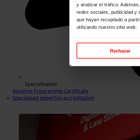
y analizar el tráfico. Ademá
redes sociales, publicidad y
que hayan recopilado a parti
utilizando nuestro sitio web.
Rechazar
Specialisation
Advance Programme Certificate
Specialised expertise accreditation