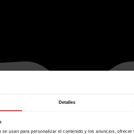
Detalles
s
b se usan para personalizar el contenido y los anuncios, ofrecer