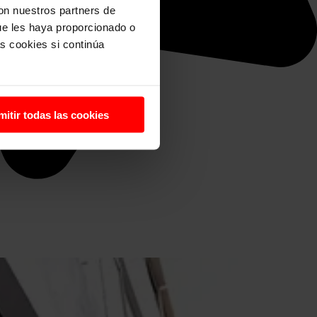
con nuestros partners de
ue les haya proporcionado o
s cookies si continúa
mitir todas las cookies