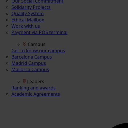
Our Social Commitment
Solidarity Projects
Quality System
Ethical Mailbox
Work with us
Payment via POS terminal
Campus
Get to know our campus
Barcelona Campus
Madrid Campus
Mallorca Campus
Leaders
Ranking and awards
Academic Agreements