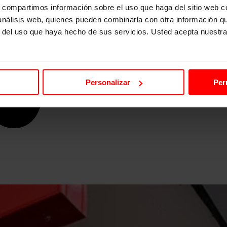
s, compartimos información sobre el uso que haga del sitio web 
 análisis web, quienes pueden combinarla con otra información q
r del uso que haya hecho de sus servicios. Usted acepta nuestra
Personalizar
Per