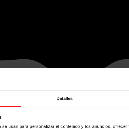
Detalles
s
b se usan para personalizar el contenido y los anuncios, ofrecer