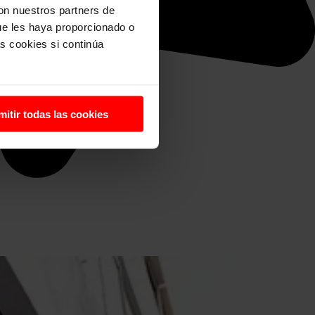
con nuestros partners de
ue les haya proporcionado o
s cookies si continúa
mitir todas las cookies