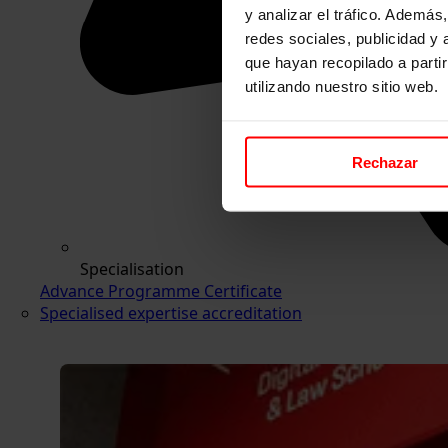
y analizar el tráfico. Ademá
redes sociales, publicidad y
que hayan recopilado a parti
utilizando nuestro sitio web.
Rechazar
Specialisation
Advance Programme Certificate
Specialised expertise accreditation