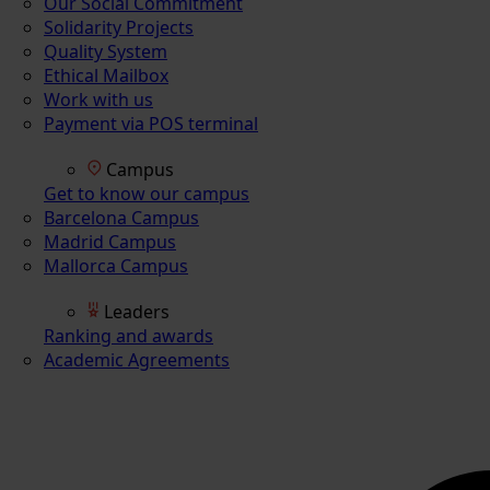
Our Social Commitment
Solidarity Projects
Quality System
Ethical Mailbox
Work with us
Payment via POS terminal
Campus
Get to know our campus
Barcelona Campus
Madrid Campus
Mallorca Campus
Leaders
Ranking and awards
Academic Agreements