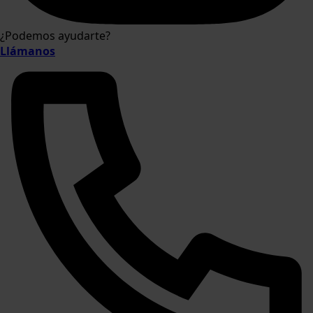
¿Podemos ayudarte?
Llámanos