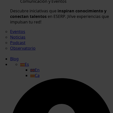
Comunicación y Eventos
Descubre iniciativas que
inspiran conocimiento y
conectan talentos
en ESERP. ¡Vive experiencias que
impulsan tu red!
Eventos
Noticias
Podcast
Observatorio
Blog
Es
En
Ca