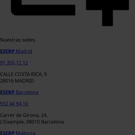
Nuestras sedes
ESERP
Madrid
91 350 12 12
CALLE COSTA RICA, 9
28016 MADRID
ESERP
Barcelona
932 44 94 10
Carrer de Girona, 24,
L'Eixample, 08010 Barcelona
ESERP
Mallorca