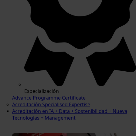
Especialización
Advance Programme Certificate
Acreditación Specialised Expertise
Acreditación en IA + Data + Sostenibilidad + Nueva
Tecnologías + Management