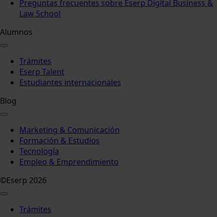
Preguntas frecuentes sobre Eserp Digital Business &
Law School
Alumnos
Trámites
Eserp Talent
Estudiantes internacionales
Blog
Marketing & Comunicación
Formación & Estudios
Tecnología
Empleo & Emprendimiento
©Eserp 2026
Trámites