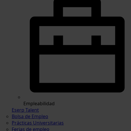
Empleabilidad
Eserp Talent
Bolsa de Empleo
Prácticas Universitarias
Ferias de empleo