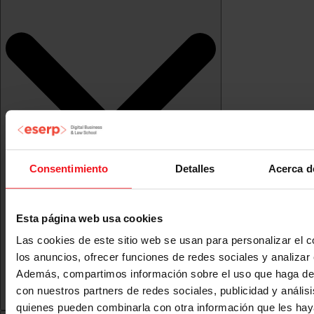
Consentimiento
Detalles
Acerca d
Esta página web usa cookies
Las cookies de este sitio web se usan para personalizar el c
los anuncios, ofrecer funciones de redes sociales y analizar e
Además, compartimos información sobre el uso que haga del
con nuestros partners de redes sociales, publicidad y anális
quienes pueden combinarla con otra información que les ha