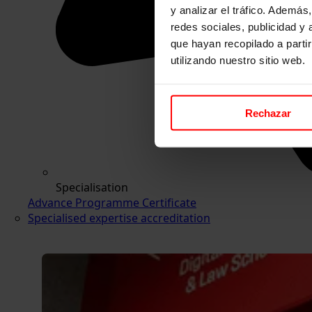
y analizar el tráfico. Ademá
redes sociales, publicidad y
que hayan recopilado a parti
utilizando nuestro sitio web.
Rechazar
Specialisation
Advance Programme Certificate
Specialised expertise accreditation