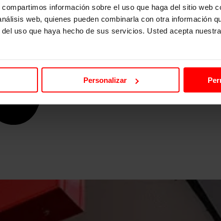
s, compartimos información sobre el uso que haga del sitio web 
 análisis web, quienes pueden combinarla con otra información q
r del uso que haya hecho de sus servicios. Usted acepta nuestra
Personalizar
Per