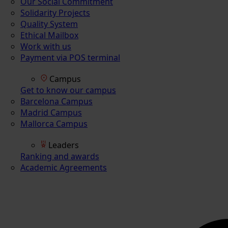
Our Social Commitment
Solidarity Projects
Quality System
Ethical Mailbox
Work with us
Payment via POS terminal
Campus
Get to know our campus
Barcelona Campus
Madrid Campus
Mallorca Campus
Leaders
Ranking and awards
Academic Agreements