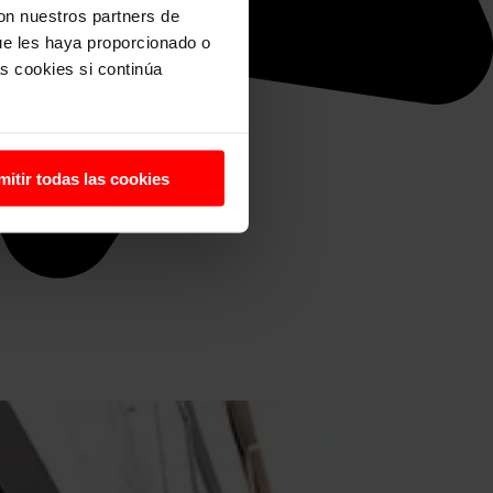
con nuestros partners de
ue les haya proporcionado o
s cookies si continúa
mitir todas las cookies