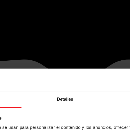
Detalles
s
b se usan para personalizar el contenido y los anuncios, ofrecer