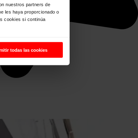
con nuestros partners de
ue les haya proporcionado o
s cookies si continúa
mitir todas las cookies