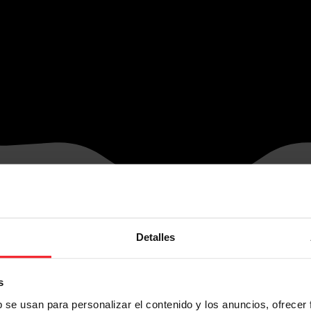
Detalles
s
b se usan para personalizar el contenido y los anuncios, ofrecer