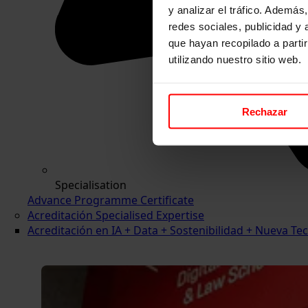
y analizar el tráfico. Ademá
redes sociales, publicidad y
que hayan recopilado a parti
utilizando nuestro sitio web.
Rechazar
Specialisation
Advance Programme Certificate
Acreditación Specialised Expertise
Acreditación en IA + Data + Sostenibilidad + Nueva 