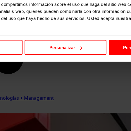
s, compartimos información sobre el uso que haga del sitio web 
 análisis web, quienes pueden combinarla con otra información q
r del uso que haya hecho de sus servicios. Usted acepta nuestra
Personalizar
Per
Tecnologías + Management