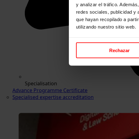
y analizar el tráfico. Ademá
redes sociales, publicidad y
que hayan recopilado a parti
utilizando nuestro sitio web.
Rechazar
Specialisation
Advance Programme Certificate
Specialised expertise accreditation