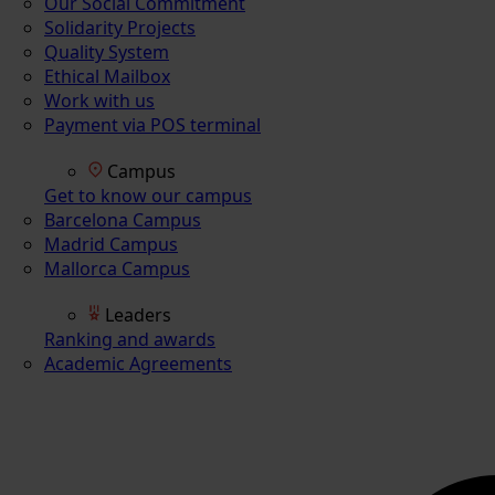
Our Social Commitment
Solidarity Projects
Quality System
Ethical Mailbox
Work with us
Payment via POS terminal
Campus
Get to know our campus
Barcelona Campus
Madrid Campus
Mallorca Campus
Leaders
Ranking and awards
Academic Agreements