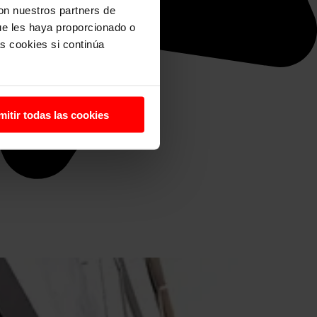
con nuestros partners de
ue les haya proporcionado o
s cookies si continúa
mitir todas las cookies