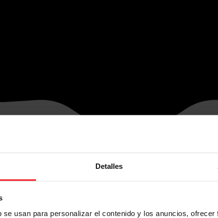
Detalles
s
b se usan para personalizar el contenido y los anuncios, ofrecer