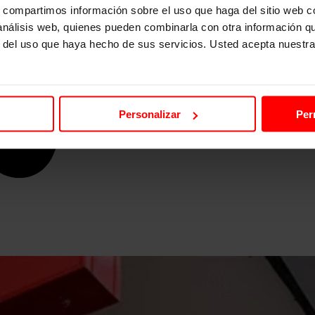
s, compartimos información sobre el uso que haga del sitio web 
 análisis web, quienes pueden combinarla con otra información q
r del uso que haya hecho de sus servicios. Usted acepta nuestra
Personalizar
Per