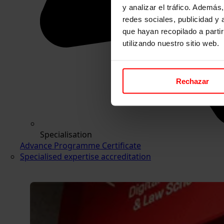
y analizar el tráfico. Ademá
redes sociales, publicidad y
que hayan recopilado a parti
utilizando nuestro sitio web.
Rechazar
Specialisation
Advance Programme Certificate
Specialised expertise accreditation