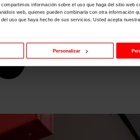
s, compartimos información sobre el uso que haga del sitio web 
 análisis web, quienes pueden combinarla con otra información q
r del uso que haya hecho de sus servicios. Usted acepta nuestra
Personalizar
Per