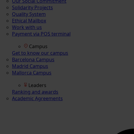
Our Social Commitment
Solidarity Projects
Quality System
Ethical Mailbox
Work with us
Payment via POS terminal
Campus
Get to know our campus
Barcelona Campus
Madrid Campus
Mallorca Campus
Leaders
Ranking and awards
Academic Agreements