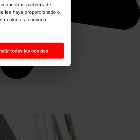
con nuestros partners de
ue les haya proporcionado o
s cookies si continúa
mitir todas las cookies