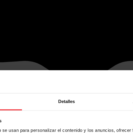
Detalles
s
b se usan para personalizar el contenido y los anuncios, ofrecer