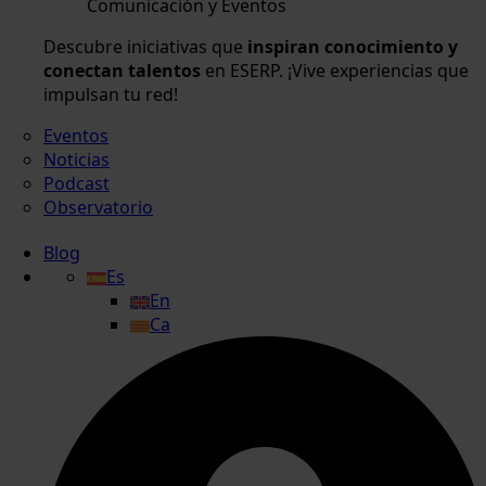
Comunicación y Eventos
Descubre iniciativas que
inspiran conocimiento y
conectan talentos
en ESERP. ¡Vive experiencias que
impulsan tu red!
Eventos
Noticias
Podcast
Observatorio
Blog
Es
En
Ca