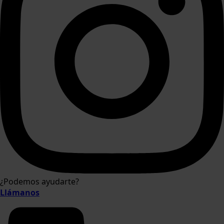
¿Podemos ayudarte?
Llámanos