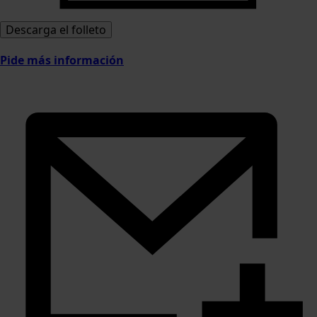
Descarga el folleto
Pide más información