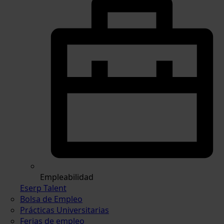
Empleabilidad
Eserp Talent
Bolsa de Empleo
Prácticas Universitarias
Ferias de empleo