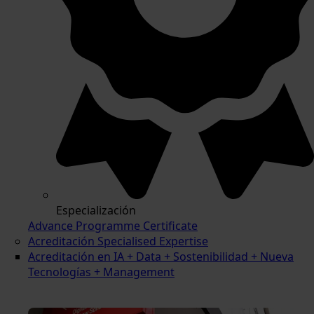
Especialización
Advance Programme Certificate
Acreditación Specialised Expertise
Acreditación en IA + Data + Sostenibilidad + Nueva
Tecnologías + Management