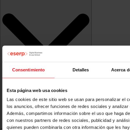
Consentimiento
Detalles
Acerca d
Esta página web usa cookies
Las cookies de este sitio web se usan para personalizar el c
los anuncios, ofrecer funciones de redes sociales y analizar e
Además, compartimos información sobre el uso que haga del
con nuestros partners de redes sociales, publicidad y anális
quienes pueden combinarla con otra información que les ha