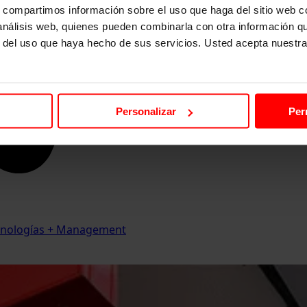
s, compartimos información sobre el uso que haga del sitio web 
 análisis web, quienes pueden combinarla con otra información q
r del uso que haya hecho de sus servicios. Usted acepta nuestra
Personalizar
Per
Tecnologías + Management