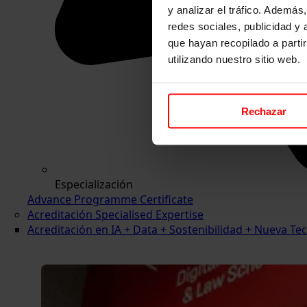
y analizar el tráfico. Ademá
redes sociales, publicidad y
que hayan recopilado a parti
utilizando nuestro sitio web.
Rechazar
Especialización
Advance Programme Certificate
Acreditación Specialised Expertise
Acreditación en IA + Data + Sostenibilidad + Nueva 