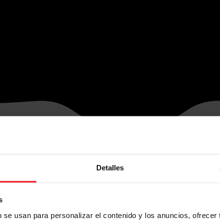
Detalles
s
b se usan para personalizar el contenido y los anuncios, ofrecer