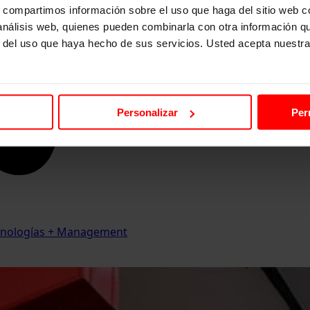
s, compartimos información sobre el uso que haga del sitio web 
 análisis web, quienes pueden combinarla con otra información q
r del uso que haya hecho de sus servicios. Usted acepta nuestra
Personalizar
Per
Tecnologías + Management