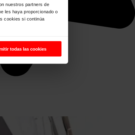
con nuestros partners de
ue les haya proporcionado o
s cookies si continúa
mitir todas las cookies