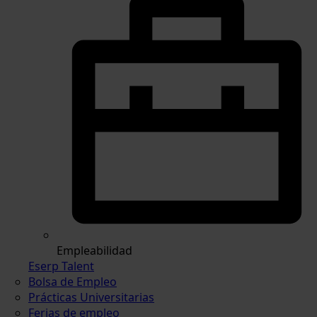
Empleabilidad
Eserp Talent
Bolsa de Empleo
Prácticas Universitarias
Ferias de empleo