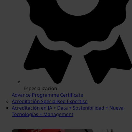
Especialización
Advance Programme Certificate
Acreditación Specialised Expertise
Acreditación en IA + Data + Sostenibilidad + Nueva
Tecnologías + Management