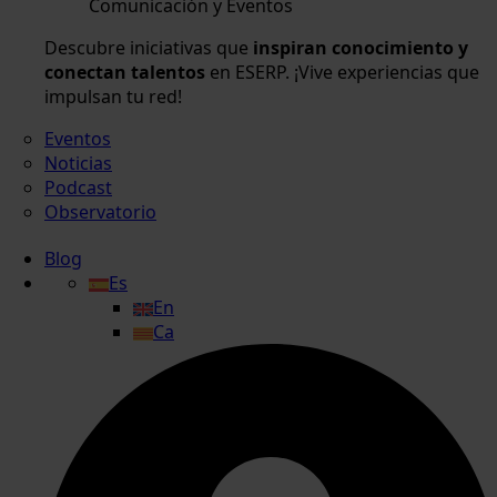
Comunicación y Eventos
Descubre iniciativas que
inspiran conocimiento y
conectan talentos
en ESERP. ¡Vive experiencias que
impulsan tu red!
Eventos
Noticias
Podcast
Observatorio
Blog
Es
En
Ca