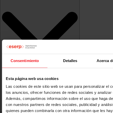
Consentimiento
Detalles
Acerca d
Esta página web usa cookies
Las cookies de este sitio web se usan para personalizar el c
los anuncios, ofrecer funciones de redes sociales y analizar e
Además, compartimos información sobre el uso que haga del
con nuestros partners de redes sociales, publicidad y anális
quienes pueden combinarla con otra información que les ha