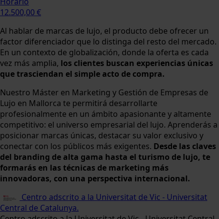
Horario
12.500,00 €
Al hablar de marcas de lujo, el producto debe ofrecer un
factor diferenciador que lo distinga del resto del mercado.
En un contexto de globalización, donde la oferta es cada
vez más amplia,
los clientes buscan experiencias únicas
que trasciendan el simple acto de compra.
Nuestro Máster en Marketing y Gestión de Empresas de
Lujo en Mallorca te permitirá desarrollarte
profesionalmente en un ámbito apasionante y altamente
competitivo: el universo empresarial del lujo. Aprenderás a
posicionar marcas únicas, destacar su valor exclusivo y
conectar con los públicos más exigentes.
Desde las claves
del branding de alta gama hasta el turismo de lujo, te
formarás en las técnicas de marketing más
innovadoras, con una perspectiva internacional.
Centro adscrito a la Universitat de Vic - Universitat
Central de Catalunya.
Centro adscrito a la Universitat de Vic - Universitat Central