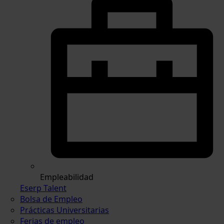
Empleabilidad
Eserp Talent
Bolsa de Empleo
Prácticas Universitarias
Ferias de empleo