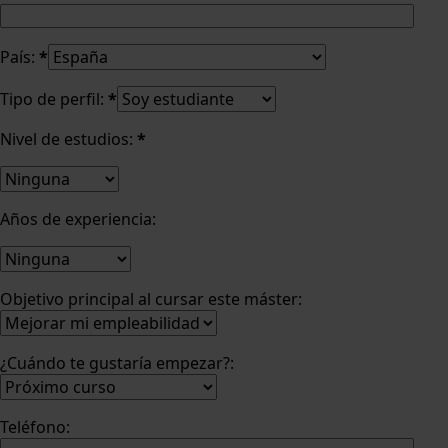
País:
*
Tipo de perfil:
*
Nivel de estudios:
*
Años de experiencia:
Objetivo principal al cursar este máster:
¿Cuándo te gustaría empezar?:
Teléfono: