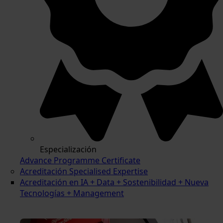
Especialización
Advance Programme Certificate
Acreditación Specialised Expertise
Acreditación en IA + Data + Sostenibilidad + Nueva
Tecnologías + Management