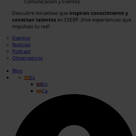
Comunicación y Eventos
Descubre iniciativas que
inspiran conocimiento y
conectan talentos
en ESERP. ¡Vive experiencias que
impulsan tu red!
Eventos
Noticias
Podcast
Observatorio
Blog
Es
En
Ca