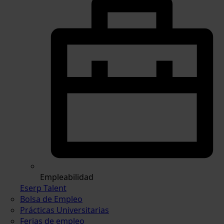
Empleabilidad
Eserp Talent
Bolsa de Empleo
Prácticas Universitarias
Ferias de empleo