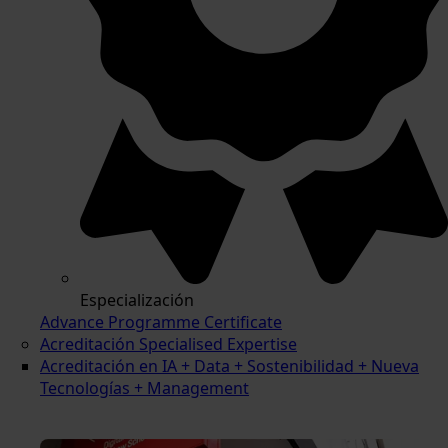
Especialización
Advance Programme Certificate
Acreditación Specialised Expertise
Acreditación en IA + Data + Sostenibilidad + Nueva
Tecnologías + Management