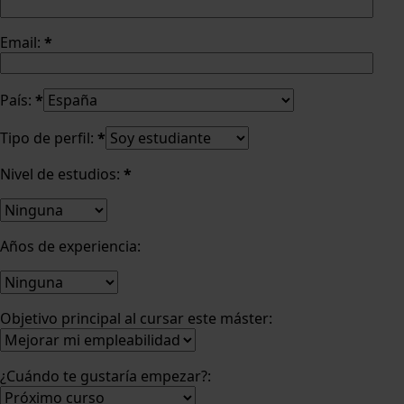
Email:
*
País:
*
Tipo de perfil:
*
Nivel de estudios:
*
Años de experiencia:
Objetivo principal al cursar este máster:
¿Cuándo te gustaría empezar?: