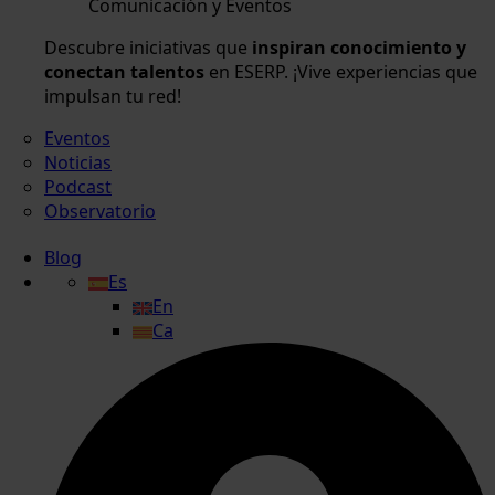
Comunicación y Eventos
Descubre iniciativas que
inspiran conocimiento y
conectan talentos
en ESERP. ¡Vive experiencias que
impulsan tu red!
Eventos
Noticias
Podcast
Observatorio
Blog
Es
En
Ca