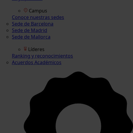
Campus
Conoce nuestras sedes
Sede de Barcelona
Sede de Madrid
Sede de Mallorca
Líderes
Ranking y reconocimientos
Acuerdos Académicos