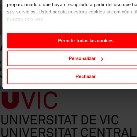
proporcionado o que hayan recopilado a partir del uso que 
sus servicios. Usted acepta nuestras cookies si continúa uti
nuestro sitio web.
Permitir todas las cookies
Acuerdos Académicos
Personalizar
Colaboramos con universidades nacionales e
internacionales para ofrecer titulaciones oficiales y
experiencias académicas globales.
Rechazar
Home
Sobre nosotros
Acuerdos Académicos