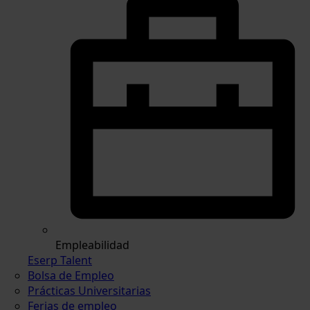
Empleabilidad
Eserp Talent
Bolsa de Empleo
Prácticas Universitarias
Ferias de empleo