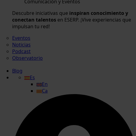
Comunicación y Eventos
Descubre iniciativas que
inspiran conocimiento y
conectan talentos
en ESERP. ¡Vive experiencias que
impulsan tu red!
Eventos
Noticias
Podcast
Observatorio
Blog
Es
En
Ca