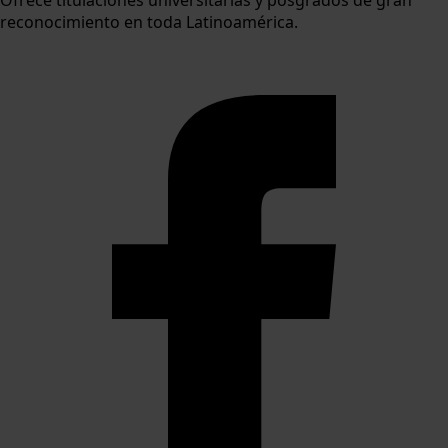
Ofrece titulaciones universitarias y posgrados de gran
reconocimiento en toda Latinoamérica.