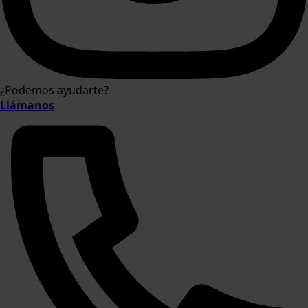
¿Podemos ayudarte?
Llámanos