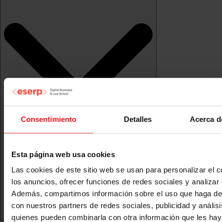
Consentimiento
Detalles
Acerca d
Esta página web usa cookies
Las cookies de este sitio web se usan para personalizar el c
los anuncios, ofrecer funciones de redes sociales y analizar e
Además, compartimos información sobre el uso que haga del
con nuestros partners de redes sociales, publicidad y anális
quienes pueden combinarla con otra información que les ha