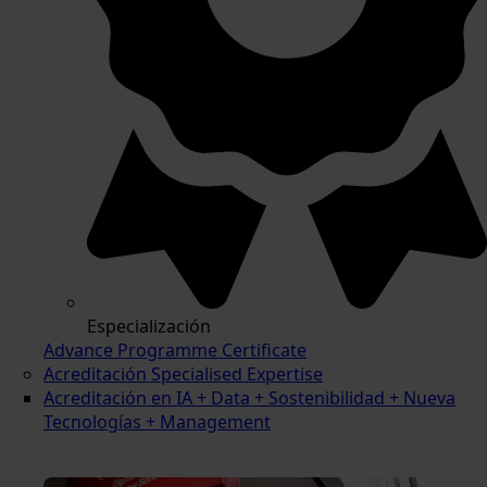
Especialización
Advance Programme Certificate
Acreditación Specialised Expertise
Acreditación en IA + Data + Sostenibilidad + Nueva
Tecnologías + Management