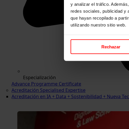
y analizar el tráfico. Ademá
redes sociales, publicidad y
que hayan recopilado a parti
utilizando nuestro sitio web.
Rechazar
Especialización
Advance Programme Certificate
Acreditación Specialised Expertise
Acreditación en IA + Data + Sostenibilidad + Nueva 