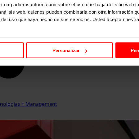
s, compartimos información sobre el uso que haga del sitio web 
 análisis web, quienes pueden combinarla con otra información q
r del uso que haya hecho de sus servicios. Usted acepta nuestra
Personalizar
Per
Tecnologías + Management