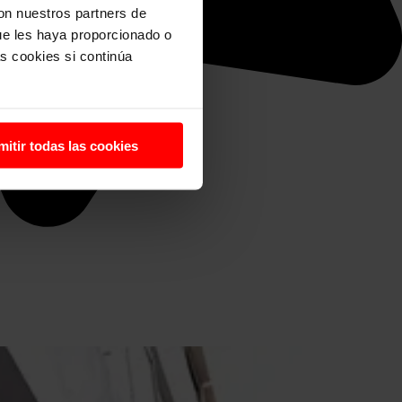
con nuestros partners de
ue les haya proporcionado o
s cookies si continúa
mitir todas las cookies