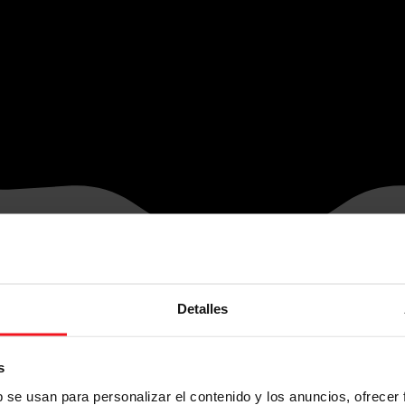
Detalles
s
b se usan para personalizar el contenido y los anuncios, ofrecer