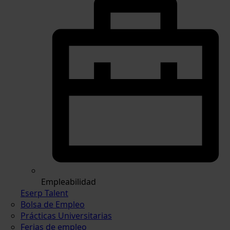
Empleabilidad
Eserp Talent
Bolsa de Empleo
Prácticas Universitarias
Ferias de empleo