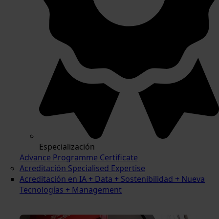
Especialización
Advance Programme Certificate
Acreditación Specialised Expertise
Acreditación en IA + Data + Sostenibilidad + Nueva
Tecnologías + Management