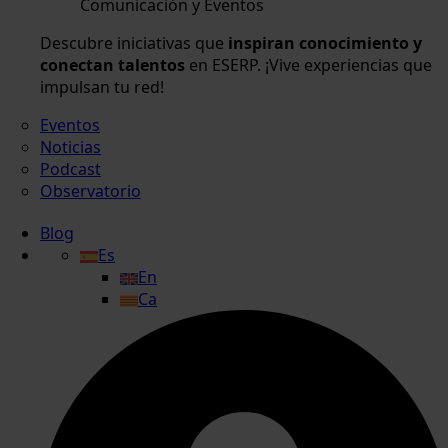
Comunicación y Eventos
Descubre iniciativas que
inspiran conocimiento y
conectan talentos
en ESERP. ¡Vive experiencias que
impulsan tu red!
Eventos
Noticias
Podcast
Observatorio
Blog
Es
En
Ca