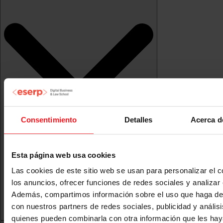
Consentimiento
Detalles
Acerca d
Esta página web usa cookies
Las cookies de este sitio web se usan para personalizar el c
los anuncios, ofrecer funciones de redes sociales y analizar e
Además, compartimos información sobre el uso que haga del
con nuestros partners de redes sociales, publicidad y anális
quienes pueden combinarla con otra información que les ha