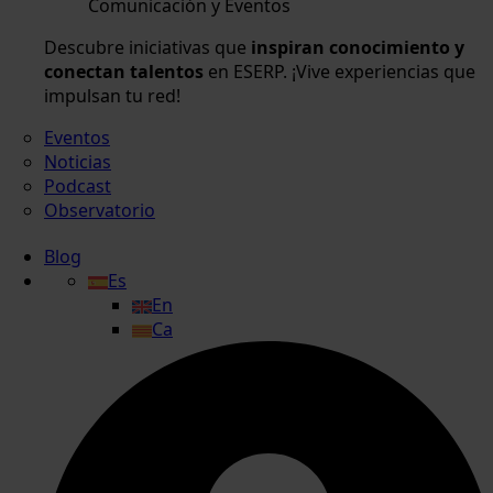
Comunicación y Eventos
Descubre iniciativas que
inspiran conocimiento y
conectan talentos
en ESERP. ¡Vive experiencias que
impulsan tu red!
Eventos
Noticias
Podcast
Observatorio
Blog
Es
En
Ca