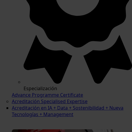
Especialización
Advance Programme Certificate
Acreditación Specialised Expertise
Acreditación en IA + Data + Sostenibilidad + Nueva
Tecnologías + Management