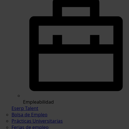
Empleabilidad
Eserp Talent
Bolsa de Empleo
Prácticas Universitarias
Ferias de empleo