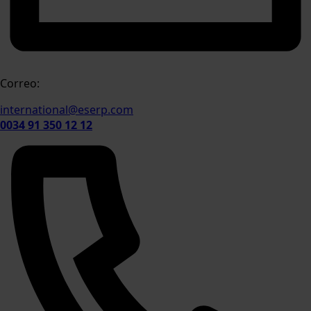
Correo:
international@eserp.com
0034 91 350 12 12