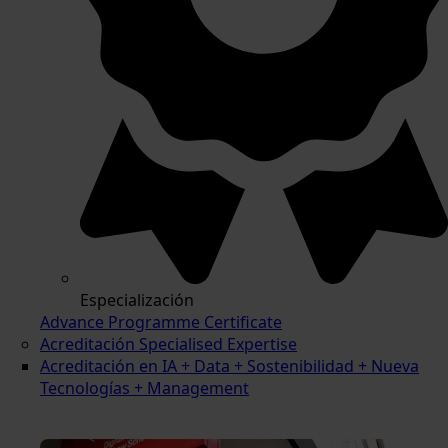
Especialización
Advance Programme Certificate
Acreditación Specialised Expertise
Acreditación en IA + Data + Sostenibilidad + Nueva
Tecnologías + Management