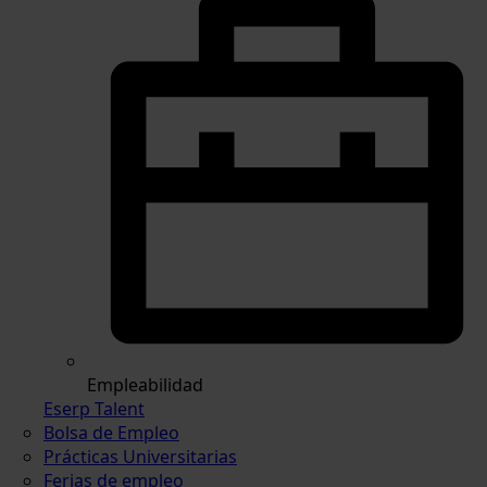
Empleabilidad
Eserp Talent
Bolsa de Empleo
Prácticas Universitarias
Ferias de empleo