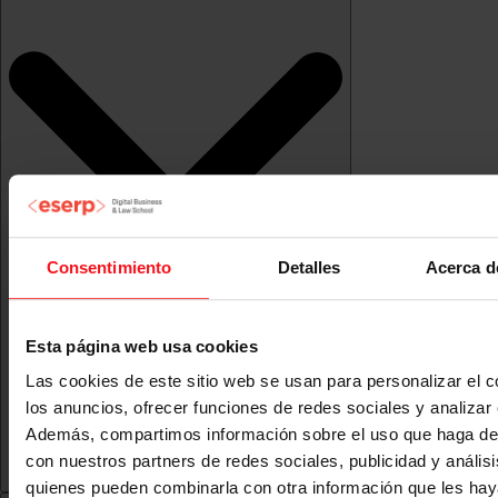
Consentimiento
Detalles
Acerca d
Esta página web usa cookies
Las cookies de este sitio web se usan para personalizar el c
los anuncios, ofrecer funciones de redes sociales y analizar e
Además, compartimos información sobre el uso que haga del
con nuestros partners de redes sociales, publicidad y anális
quienes pueden combinarla con otra información que les ha