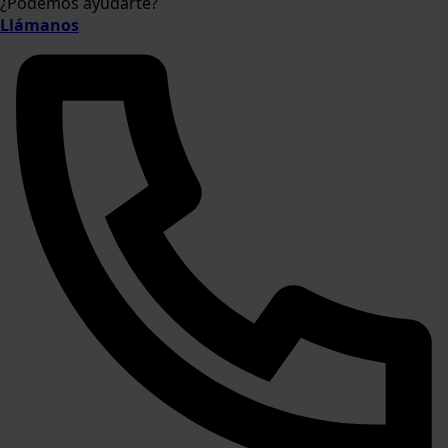
¿Podemos ayudarte?
Llámanos