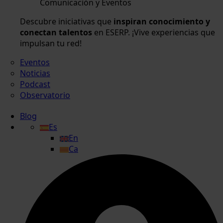
Comunicación y Eventos
Descubre iniciativas que
inspiran conocimiento y
conectan talentos
en ESERP. ¡Vive experiencias que
impulsan tu red!
Eventos
Noticias
Podcast
Observatorio
Blog
Es
En
Ca