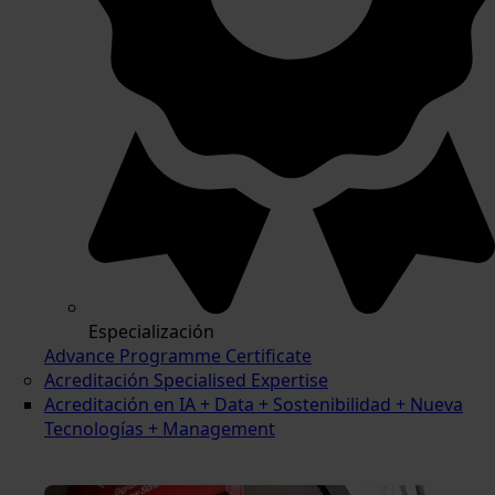
Especialización
Advance Programme Certificate
Acreditación Specialised Expertise
Acreditación en IA + Data + Sostenibilidad + Nueva
Tecnologías + Management