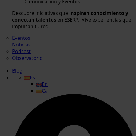
Comunicación y Eventos
Descubre iniciativas que
inspiran conocimiento y
conectan talentos
en ESERP. ¡Vive experiencias que
impulsan tu red!
Eventos
Noticias
Podcast
Observatorio
Blog
Es
En
Ca