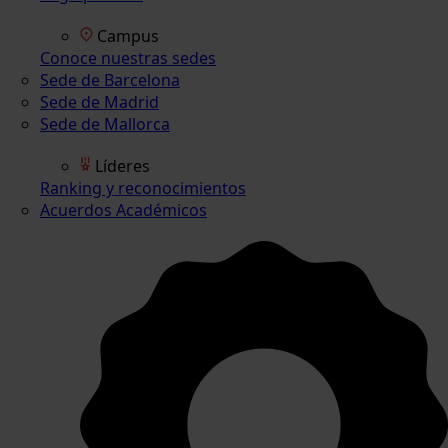
Campus
Conoce nuestras sedes
Sede de Barcelona
Sede de Madrid
Sede de Mallorca
Líderes
Ranking y reconocimientos
Acuerdos Académicos