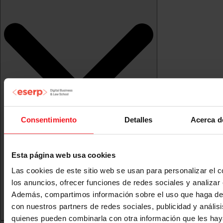
Consentimiento
Detalles
Acerca d
Esta página web usa cookies
Las cookies de este sitio web se usan para personalizar el c
los anuncios, ofrecer funciones de redes sociales y analizar e
Además, compartimos información sobre el uso que haga del
con nuestros partners de redes sociales, publicidad y anális
quienes pueden combinarla con otra información que les ha