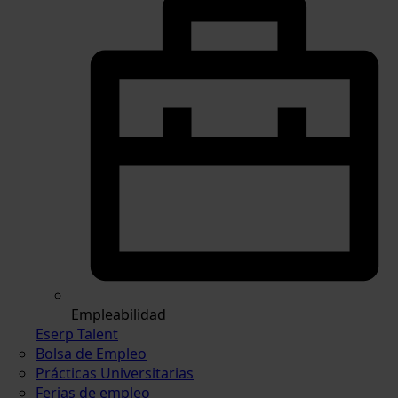
Empleabilidad
Eserp Talent
Bolsa de Empleo
Prácticas Universitarias
Ferias de empleo