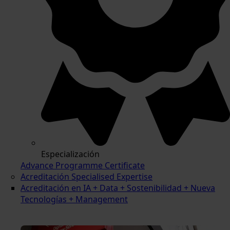
Especialización
Advance Programme Certificate
Acreditación Specialised Expertise
Acreditación en IA + Data + Sostenibilidad + Nueva
Tecnologías + Management