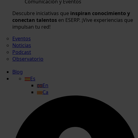
Comunicación y Eventos
Descubre iniciativas que
inspiran conocimiento y
conectan talentos
en ESERP. ¡Vive experiencias que
impulsan tu red!
Eventos
Noticias
Podcast
Observatorio
Blog
Es
En
Ca