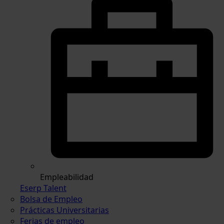
Empleabilidad
Eserp Talent
Bolsa de Empleo
Prácticas Universitarias
Ferias de empleo