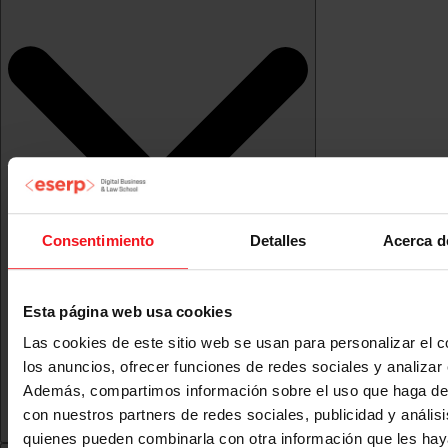
Consentimiento
Detalles
Acerca d
Esta página web usa cookies
Las cookies de este sitio web se usan para personalizar el c
los anuncios, ofrecer funciones de redes sociales y analizar e
Además, compartimos información sobre el uso que haga del
con nuestros partners de redes sociales, publicidad y anális
quienes pueden combinarla con otra información que les ha