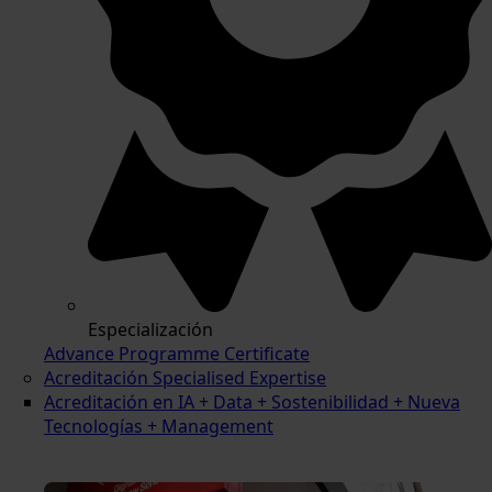
Especialización
Advance Programme Certificate
Acreditación Specialised Expertise
Acreditación en IA + Data + Sostenibilidad + Nueva
Tecnologías + Management