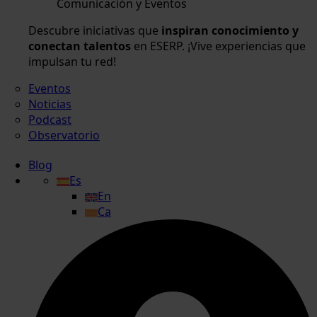
Comunicación y Eventos
Descubre iniciativas que
inspiran conocimiento y
conectan talentos
en ESERP. ¡Vive experiencias que
impulsan tu red!
Eventos
Noticias
Podcast
Observatorio
Blog
Es
En
Ca