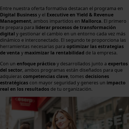
Entre nuestra oferta formativa destacan el programa en
Digital Business
y el
Executive en Yield & Revenue
Management
, ambos impartidos en
Mallorca
. El primero
te prepara para
liderar procesos de transformación
digital
y gestionar el cambio en un entorno cada vez más
dinámico e interconectado. El segundo te proporciona las
herramientas necesarias para
optimizar las estrategias
de venta
y
maximizar la rentabilidad
de la empresa.
Con un
enfoque práctico
y desarrollados junto a
expertos
del sector
, ambos programas están diseñados para que
adquieras
competencias clave
, tomes
decisiones
estratégicas
con mayor seguridad y generes un
impacto
real en los resultados
de tu organización.