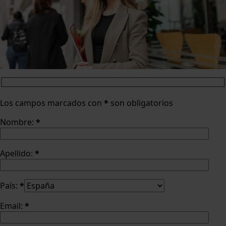
Los campos marcados con
*
son obligatorios
Nombre:
*
Apellido:
*
País:
*
Email:
*