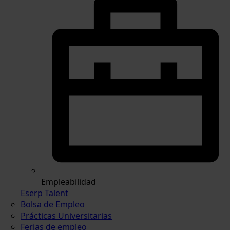
Empleabilidad
Eserp Talent
Bolsa de Empleo
Prácticas Universitarias
Ferias de empleo