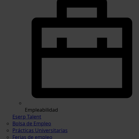
Empleabilidad
Eserp Talent
Bolsa de Empleo
Prácticas Universitarias
Ferias de empleo