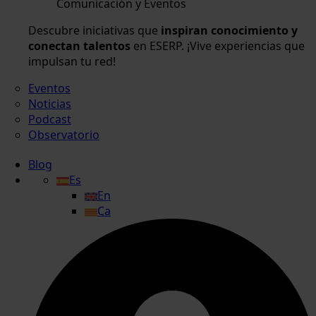
Comunicación y Eventos
Descubre iniciativas que
inspiran conocimiento y
conectan talentos
en ESERP. ¡Vive experiencias que
impulsan tu red!
Eventos
Noticias
Podcast
Observatorio
Blog
Es
En
Ca