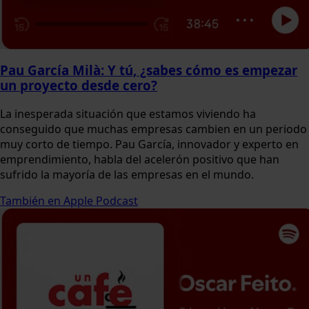
Pau García Milà: Y tú, ¿sabes cómo es empezar
un proyecto desde cero?
La inesperada situación que estamos viviendo ha
conseguido que muchas empresas cambien en un periodo
muy corto de tiempo. Pau García, innovador y experto en
emprendimiento, habla del acelerón positivo que han
sufrido la mayoría de las empresas en el mundo.
También en Apple Podcast