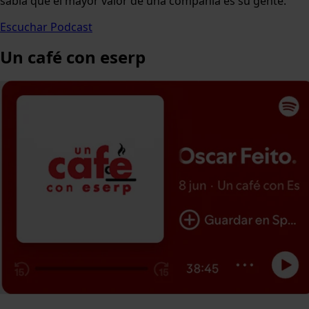
sabía que el mayor valor de una compañía es su gente.
Escuchar Podcast
Un café
con eserp