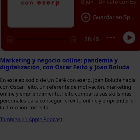
Marketing y negocio online: pandemia y
digitalización, con Oscar Feito y Joan Boluda
En este episodio de Un Café con eserp, Joan Boluda habla
con Oscar Feito, un referente de motivación, marketing
online y emprendimiento. Feito comparte sus skills más
personales para conseguir el éxito online y emprender en
la dirección correcta.
También en Apple Podcast