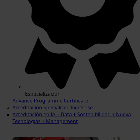
Especialización
Advance Programme Certificate
Acreditación Specialised Expertise
Acreditación en IA + Data + Sostenibilidad + Nueva
Tecnologías + Management