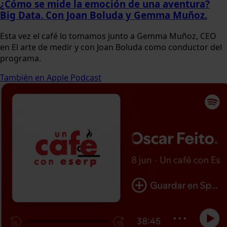
¿Cómo se mide la emoción de una aventura?
Big Data. Con Joan Boluda y Gemma Muñoz.
Esta vez el café lo tomamos junto a Gemma Muñoz, CEO
en El arte de medir y con Joan Boluda como conductor del
programa.
También en Apple Podcast