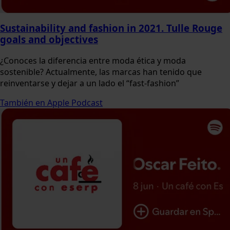
Sustainability and fashion in 2021. Tulle Rouge
goals and objectives
¿Conoces la diferencia entre moda ética y moda
sostenible? Actualmente, las marcas han tenido que
reinventarse y dejar a un lado el “fast-fashion”
También en Apple Podcast