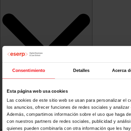
Consentimiento
Detalles
Acerca d
Esta página web usa cookies
Las cookies de este sitio web se usan para personalizar el c
los anuncios, ofrecer funciones de redes sociales y analizar e
Además, compartimos información sobre el uso que haga del
con nuestros partners de redes sociales, publicidad y anális
quienes pueden combinarla con otra información que les ha